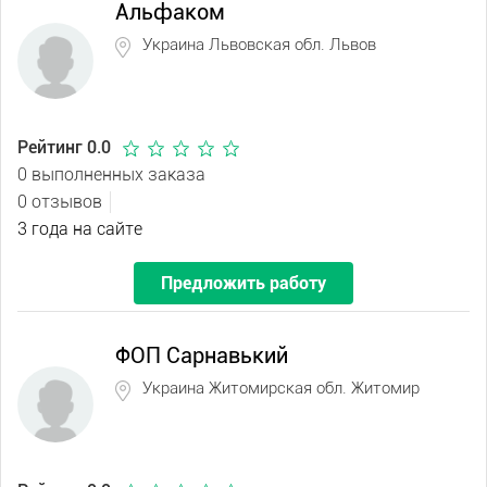
Альфаком
Украина Львовская обл. Львов
Рейтинг 0.0
0 выполненных заказа
0 отзывов
3 года на сайте
Предложить работу
ФОП Сарнавький
Украина Житомирская обл. Житомир