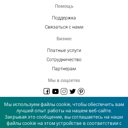
Помощь
Поддержка
Связаться с нами
Бизнес
Платные услуги
Сотрудничество
Партнерам
Мы в соцсетях
admin@allmaster.com.ua
Мы используем файлы cookie, чтобы обеспечить вам
лучший опыт работы на нашем веб-сайте.
Закрывая это сообщение, вы соглашаетесь на наши
© 2026 “Сервисный центр”
файлы cookie на этом устройстве в соответствии с