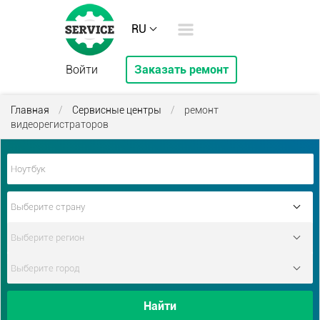
RU
Войти
Заказать ремонт
Главная
/
Сервисные центры
/
ремонт
видеорегистраторов
Найти