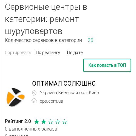
Сервисные центры в
категории: ремонт
шуруповертов
Количество сервисов в категории
26
Сортировать:
По рейтингу
По дате
Как попасть в ТОП
ОПТИМАЛ СОЛЮШНС
Украина Киевская обл. Киев
ops.com.ua
Рейтинг 2.0
0 выполненных заказа