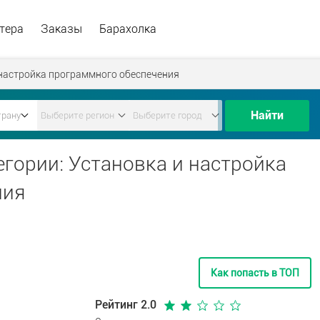
тера
Заказы
Барахолка
 настройка программного обеспечения
Найти
гории: Установка и настройка
ния
Как попасть в ТОП
Рейтинг 2.0