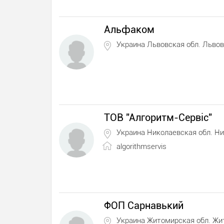
Альфаком
Украина Львовская обл. Львов
ТОВ "Алгоритм-Сервіс"
Украина Николаевская обл. Н
algorithmservis
ФОП Сарнавький
Украина Житомирская обл. Ж