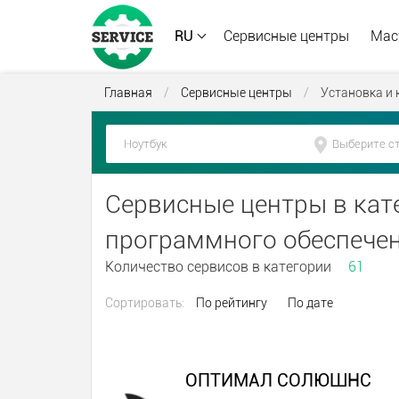
RU
Сервисные центры
Мас
Главная
/
Сервисные центры
/
Установка и
Сервисные центры в кате
программного обеспече
Количество сервисов в категории
61
Сортировать:
По рейтингу
По дате
ОПТИМАЛ СОЛЮШНС