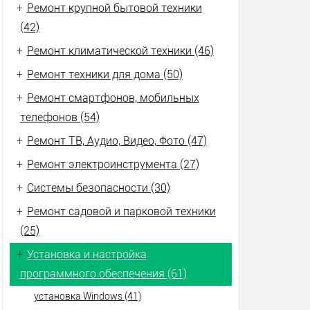
+
Ремонт крупной бытовой техники
(42)
+
Ремонт климатической техники (46)
+
Ремонт техники для дома (50)
+
Ремонт смартфонов, мобильных
телефонов (54)
+
Ремонт ТВ, Аудио, Видео, Фото (47)
+
Ремонт электроинструмента (27)
+
Системы безопасности (30)
+
Ремонт садовой и парковой техники
(25)
+
Установка и настройка
программного обеспечения (61)
установка Windows (41)