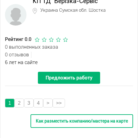
КП ТД "Берізка-Сервіс"
Украина Сумская обл. Шостка
Рейтинг 0.0
0 выполненных заказа
0 отзывов
6 лет на сайте
Предложить работу
1
2
3
4
>
>>
Как разместить компанию/мастера на карте