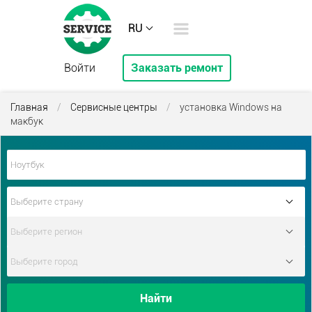
RU
Войти
Заказать ремонт
Главная
/
Сервисные центры
/
установка Windows на
макбук
Найти