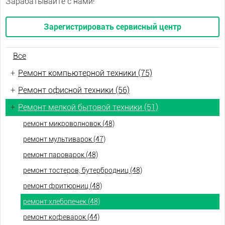
Зарабатывайте с нами!
Зарегистрировать сервисный центр
Все
+
Ремонт компьютерной техники (75)
+
Ремонт офисной техники (56)
+
Ремонт мелкой бытовой техники (51)
ремонт микроволновок (48)
ремонт мультиварок (47)
ремонт пароварок (48)
ремонт тостеров, бутербродниц (48)
ремонт фритюрниц (48)
ремонт хлебопечек (48)
ремонт кофеварок (44)