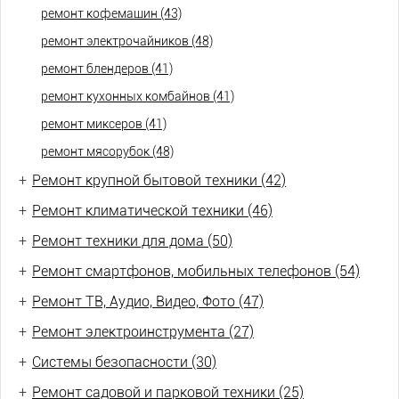
ремонт кофемашин (43)
ремонт электрочайников (48)
ремонт блендеров (41)
ремонт кухонных комбайнов (41)
ремонт миксеров (41)
ремонт мясорубок (48)
+
Ремонт крупной бытовой техники (42)
+
Ремонт климатической техники (46)
+
Ремонт техники для дома (50)
+
Ремонт смартфонов, мобильных телефонов (54)
+
Ремонт ТВ, Аудио, Видео, Фото (47)
+
Ремонт электроинструмента (27)
+
Системы безопасности (30)
+
Ремонт садовой и парковой техники (25)