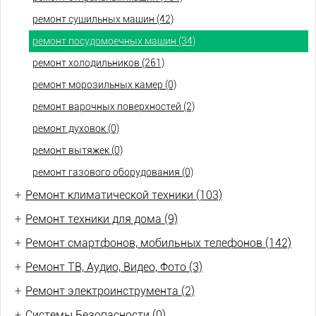
ремонт сушильных машин (42)
ремонт посудомоечных машин (34)
ремонт холодильников (261)
ремонт морозильных камер (0)
ремонт варочных поверхностей (2)
ремонт духовок (0)
ремонт вытяжек (0)
ремонт газового оборудования (0)
+
Ремонт климатической техники (103)
+
Ремонт техники для дома (9)
+
Ремонт смартфонов, мобильных телефонов (142)
+
Ремонт ТВ, Аудио, Видео, Фото (3)
+
Ремонт электроинструмента (2)
+
Системы Безопасности (0)