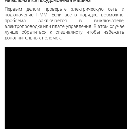
Не включается посудомоечная машина
Первым делом проверьте электрическую сеть и
подключение ПММ. Если все в порядке, возможно,
проблема заключается в выключателе,
электропроводке или плате управления. В этом случае
лучше обратиться к специалисту, чтобы избежать
дополнительных поломок.