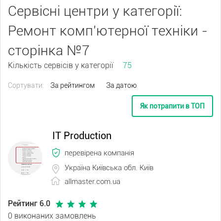
Сервісні центри у категорії:
Ремонт комп'ютерної техніки -
сторінка №7
Кількість сервісів у категорії
75
Сортувати:
За рейтингом
За датою
Як потрапити в ТОП
IT Production
перевірена компанія
Україна Київська обл. Київ
allmaster.com.ua
Рейтинг 6.0
0 виконаних замовлень