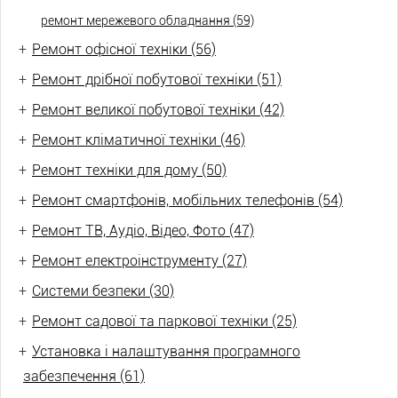
ремонт мережевого обладнання (59)
+
Ремонт офісної техніки (56)
+
Ремонт дрібної побутової техніки (51)
+
Ремонт великої побутової техніки (42)
+
Ремонт кліматичної техніки (46)
+
Ремонт техніки для дому (50)
+
Ремонт смартфонів, мобільних телефонів (54)
+
Ремонт ТВ, Аудіо, Відео, Фото (47)
+
Ремонт електроінструменту (27)
+
Системи безпеки (30)
+
Ремонт садової та паркової техніки (25)
+
Установка і налаштування програмного
забезпечення (61)