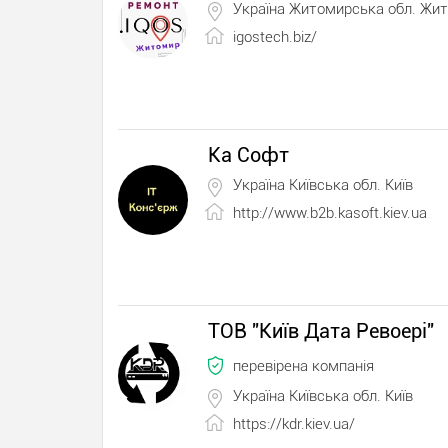
Україна Житомирська обл. Жи
igostech.biz/
Ка Софт
Україна Київська обл. Київ
http://www.b2b.kasoft.kiev.ua
ТОВ "Київ Дата Ревоері"
перевірена компанія
Україна Київська обл. Київ
https://kdr.kiev.ua/