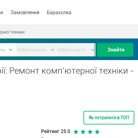
ри
Замовлення
Барахолка
рної техніки
Знайти
ії: Ремонт комп'ютерної техніки -
Як потрапити в ТОП
Рейтинг 25.0