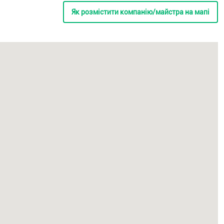
Як розмістити компанію/майстра на мапі