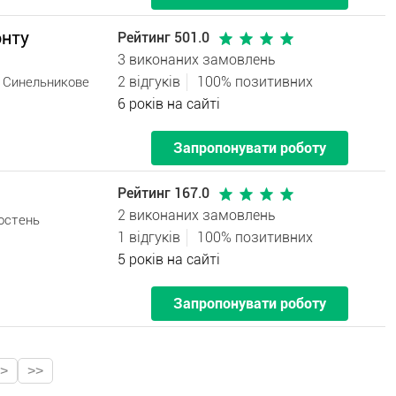
онту
Рейтинг 501.0
3 виконаних замовлень
2 відгуків
100% позитивних
. Синельникове
6 років на сайті
Запропонувати роботу
Рейтинг 167.0
2 виконаних замовлень
остень
1 відгуків
100% позитивних
5 років на сайті
Запропонувати роботу
>
>>