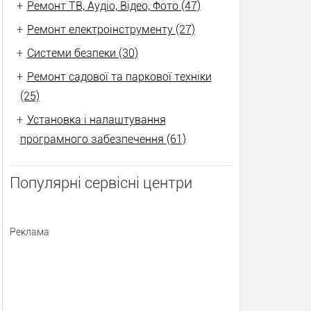
+
Ремонт ТВ, Аудіо, Відео, Фото (47)
+
Ремонт електроінструменту (27)
+
Системи безпеки (30)
+
Ремонт садової та паркової техніки
(25)
+
Установка і налаштування
програмного забезпечення (61)
Популярні сервісні центри
Реклама