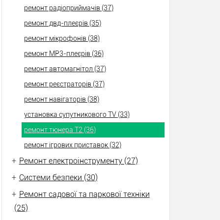
ремонт радіоприймачів (37)
ремонт двд-плеєрів (35)
ремонт мікрофонів (38)
ремонт МР3-плеєрів (36)
ремонт автомагнітол (37)
ремонт реєстраторів (37)
ремонт навігаторів (38)
установка супутникового TV (33)
ремонт тюнера Т2 (36)
ремонт ігрових приставок (32)
+
Ремонт електроінструменту (27)
+
Системи безпеки (30)
+
Ремонт садової та паркової техніки
(25)