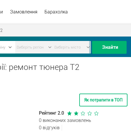
ри
Замовлення
Барахолка
Т2
Знайти
рії: ремонт тюнера Т2
Як потрапити в ТОП
Рейтинг 2.0
0 виконаних замовлень
0 відгуків