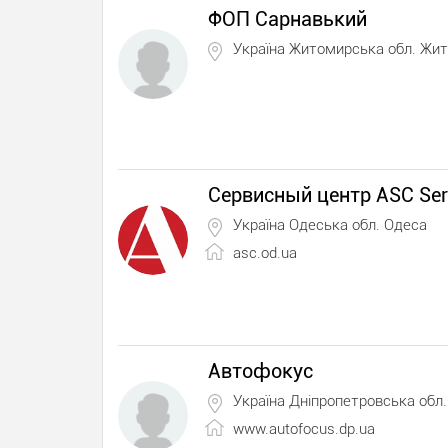
ФОП Сарнавький
Україна Житомирська обл. Жи
Сервисный центр ASC Ser
Україна Одеська обл. Одеса
asc.od.ua
Автофокус
Україна Дніпропетровська обл.
www.autofocus.dp.ua