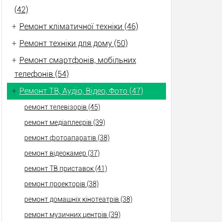
(42)
+
Ремонт кліматичної техніки (46)
+
Ремонт техніки для дому (50)
+
Ремонт смартфонів, мобільних
телефонів (54)
+
Ремонт ТВ, Аудіо, Відео, Фото (47)
ремонт телевізорів (45)
ремонт медіаплеєрів (39)
ремонт фотоапаратів (38)
ремонт відеокамер (37)
ремонт ТВ приставок (41)
ремонт проекторів (38)
ремонт домашніх кінотеатрів (38)
ремонт музичних центрів (39)