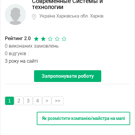
Современные Системы и
технологии
Україна Харківська обл. Харків
Рейтинг 2.0
0 виконаних замовлень
0 відгуків
3 року на сайті
Запропонувати роботу
1
2
3
4
>
>>
Як розмістити компанію/майстра на мапі