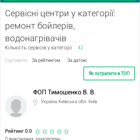
Сервісні центри у категорії:
ремонт бойлерів,
водонагрівачів
Кількість сервісів у категорії
42
Сортувати:
За рейтингом
За датою
Як потрапити в ТОП
ФОП Тимошенко В. В.
Україна Київська обл. Київ
Рейтинг 0.0
0 виконаних замовлень