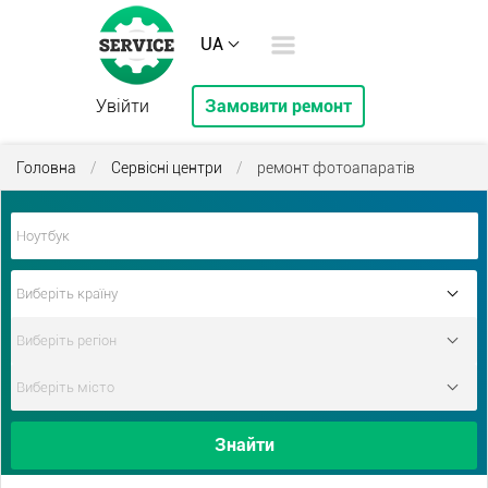
UA
Увійти
Замовити ремонт
Головна
/
Сервісні центри
/
ремонт фотоапаратів
Знайти