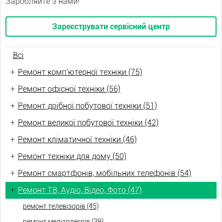
Заробляйте з нами!
Зареєструвати сервісний центр
Всі
+
Ремонт комп'ютерної техніки (75)
+
Ремонт офісної техніки (56)
+
Ремонт дрібної побутової техніки (51)
+
Ремонт великої побутової техніки (42)
+
Ремонт кліматичної техніки (46)
+
Ремонт техніки для дому (50)
+
Ремонт смартфонів, мобільних телефонів (54)
+
Ремонт ТВ, Аудіо, Відео, Фото (47)
ремонт телевізорів (45)
ремонт медіаплеєрів (39)