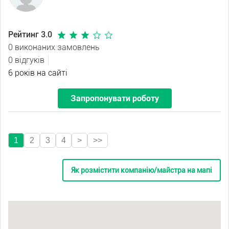
Рейтинг 3.0
0 виконаних замовлень
0 відгуків
6 років на сайті
Запропонувати роботу
1
2
3
4
>
>>
Як розмістити компанію/майстра на мапі