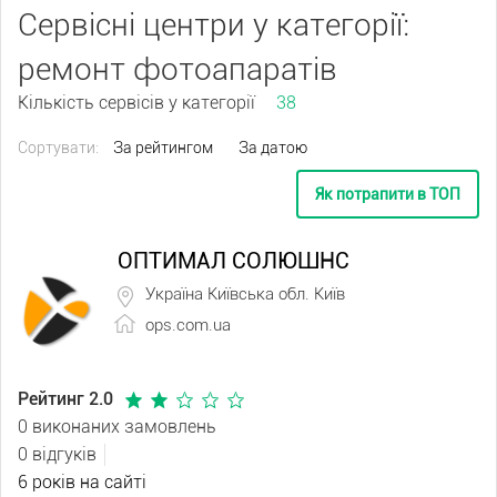
Сервісні центри у категорії:
ремонт фотоапаратів
Кількість сервісів у категорії
38
Сортувати:
За рейтингом
За датою
Як потрапити в ТОП
ОПТИМАЛ СОЛЮШНС
Україна Київська обл. Київ
ops.com.ua
Рейтинг 2.0
0 виконаних замовлень
0 відгуків
6 років на сайті