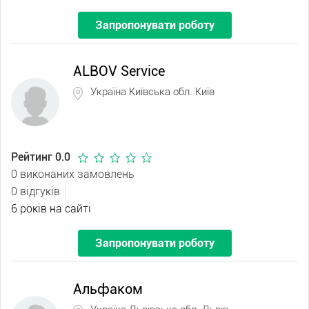
Запропонувати роботу
ALBOV Service
Україна Київська обл. Київ
Рейтинг 0.0
0 виконаних замовлень
0 відгуків
6 років на сайті
Запропонувати роботу
Альфаком