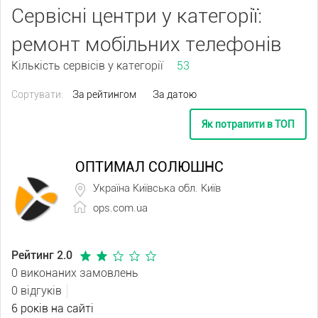
Сервісні центри у категорії:
ремонт мобільних телефонів
Кількість сервісів у категорії
53
Сортувати:
За рейтингом
За датою
Як потрапити в ТОП
ОПТИМАЛ СОЛЮШНС
Україна Київська обл. Київ
ops.com.ua
Рейтинг 2.0
0 виконаних замовлень
0 відгуків
6 років на сайті