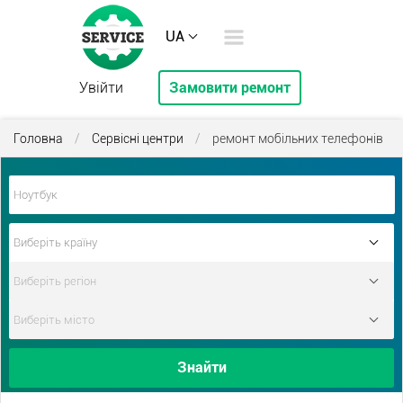
UA
Увійти
Замовити ремонт
Головна
/
Сервісні центри
/
ремонт мобільних телефонів
Знайти