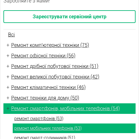
Заробляйте з нами!
Зареєструвати сервісний центр
Всі
+
Ремонт комп'ютерної техніки (75)
+
Ремонт офісної техніки (56)
+
Ремонт дрібної побутової техніки (51)
+
Ремонт великої побутової техніки (42)
+
Ремонт кліматичної техніки (46)
+
Ремонт техніки для дому (50)
+
Ремонт смартфонів, мобільних телефонів (54)
ремонт смартфонів (53)
ремонт мобільних телефонів (53)
ремонт смарт-годинників (51)