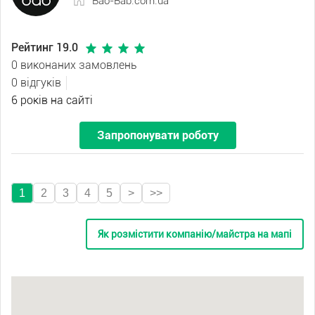
Bao-Bab.com.ua
Рейтинг 19.0
0 виконаних замовлень
0 відгуків
6 років на сайті
Запропонувати роботу
1
2
3
4
5
>
>>
Як розмістити компанію/майстра на мапі