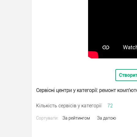
Створи
Сервісні центри у категорії: ремонт комп'ют
Кількість сервісів у категорії
72
Сортувати:
За рейтингом
За датою