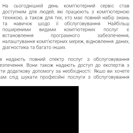
На сьогоднішній день комп'ютерний сервіс став
доступним для людей, які працюють з комп'ютерною
технікою, а також для тих, хто має повний набір знань
та навичок щодо її обслуговування. Найбільш
поширеними видами комп'ютерних послуг є
встановлення програмного забезпечення,
налаштування комп'ютерних мереж, відновлення даних,
діагностика та багато інших.
рів надають повний спектр послуг з обслуговування
безпечення. Вони також надають доступ до експертів з
ти додаткову допомогу за необхідності. Якщо ви хочете
вам слід шукати професійні послуги з обслуговування