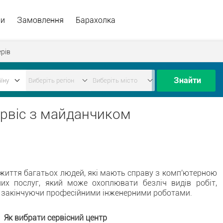
ри
Замовлення
Барахолка
рів
Знайти
ервіс з майданчиком
 життя багатьох людей, які мають справу з комп'ютерною
их послуг, який може охоплювати безліч видів робіт,
а закінчуючи професійними інженерними роботами.
Як вибрати сервісний центр