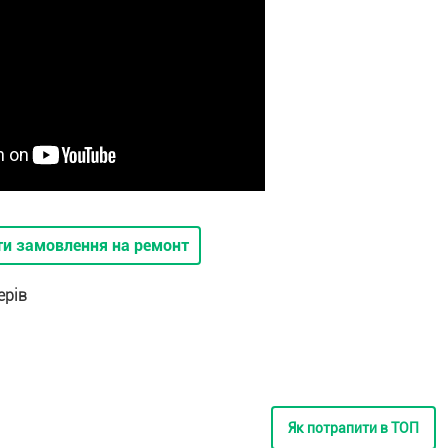
ти замовлення на ремонт
ерів
Як потрапити в ТОП