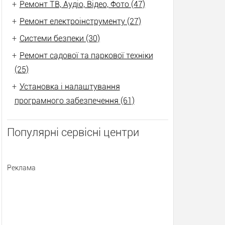
+
Ремонт ТВ, Аудіо, Відео, Фото (47)
+
Ремонт електроінструменту (27)
+
Системи безпеки (30)
+
Ремонт садової та паркової техніки
(25)
+
Установка і налаштування
програмного забезпечення (61)
Популярні сервісні центри
Реклама