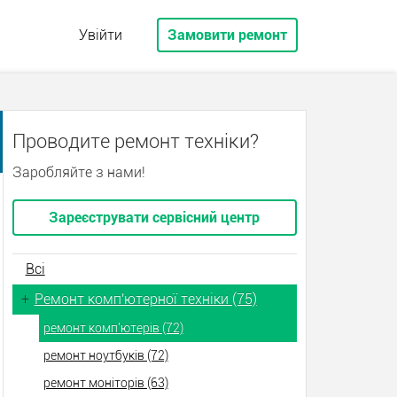
Увійти
Замовити ремонт
Проводите ремонт техніки?
Заробляйте з нами!
Зареєструвати сервісний центр
Всі
+
Ремонт комп'ютерної техніки (75)
ремонт комп'ютерів (72)
ремонт ноутбуків (72)
ремонт моніторів (63)