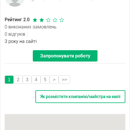
Рейтинг 2.0
0 виконаних замовлень
0 відгуків
3 року на сайті
Запропонувати роботу
1
2
3
4
5
>
>>
Як розмістити компанію/майстра на мапі