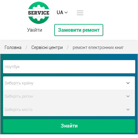
UA
Увійти
Замовити ремонт
Головна
/
Сервісні центри
/
ремонт електронних книг
Знайти