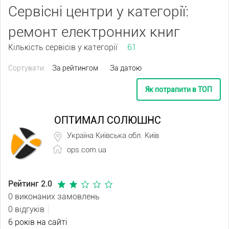
Сервісні центри у категорії:
ремонт електронних книг
Кількість сервісів у категорії
61
Сортувати:
За рейтингом
За датою
Як потрапити в ТОП
ОПТИМАЛ СОЛЮШНС
Україна Київська обл. Київ
ops.com.ua
Рейтинг 2.0
0 виконаних замовлень
0 відгуків
6 років на сайті