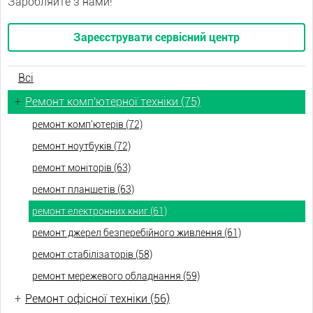
Заробляйте з нами!
Зареєструвати сервісний центр
Всі
+
Ремонт комп'ютерної техніки (75)
ремонт комп'ютерів (72)
ремонт ноутбуків (72)
ремонт моніторів (63)
ремонт планшетів (63)
ремонт електронних книг (61)
ремонт джерел безперебійного живлення (61)
ремонт стабілізаторів (58)
ремонт мережевого обладнання (59)
+
Ремонт офісної техніки (56)