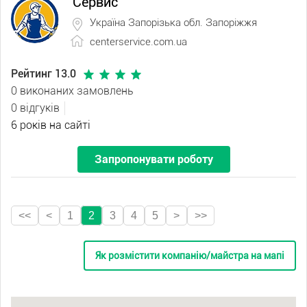
Сервис"
Україна Запорізька обл. Запоріжжя
centerservice.com.ua
Рейтинг 13.0
0 виконаних замовлень
0 відгуків
6 років на сайті
Запропонувати роботу
<<
<
1
2
3
4
5
>
>>
Як розмістити компанію/майстра на мапі