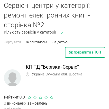
Сервісні центри у категорії:
ремонт електронних книг -
сторінка №2
Кількість сервісів у категорії
61
Сортувати:
За рейтингом
За датою
Як потрапити в ТОП
КП ТД "Берізка-Сервіс"
Україна Сумська обл. Шостка
Рейтинг 0.0
0 виконаних замовлень