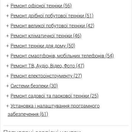
+
Ремонт офісної техніки (56)
+
Ремонт дрібної побутової техніки (51)
+
Ремонт великої побутової техніки (42)
+
Ремонт кліматичної техніки (46)
+
Ремонт техніки для дому (50)
+
Ремонт смартфонів, мобільних телефонів (54)
+
Ремонт ТВ, Аудіо, Відео, Фото (47)
+
Ремонт електроінструменту (27)
+
Системи безпеки (30)
+
Ремонт садової та паркової техніки (25)
+
Установка і налаштування програмного
забезпечення (61)