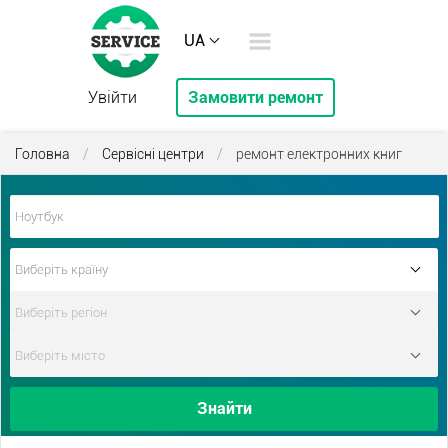
UA
Увійти
Замовити ремонт
Головна
/
Сервісні центри
/
ремонт електронних книг
Знайти