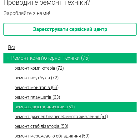
Проводите ремонт техніки?
Заробляйте з нами!
Зареєструвати сервісний центр
Всі
+
Ремонт комп'ютерної техніки (75)
ремонт комп'ютерів (72)
ремонт ноутбуків (72)
ремонт моніторів (63)
ремонт планшетів (63)
ремонт електронних книг (61)
ремонт джерел безперебійного живлення (61)
ремонт стабілізаторів (58)
ремонт мережевого обладнання (59)