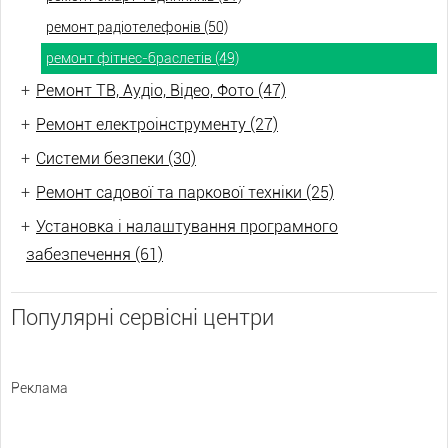
ремонт радіотелефонів (50)
ремонт фітнес-браслетів (49)
+
Ремонт ТВ, Аудіо, Відео, Фото (47)
+
Ремонт електроінструменту (27)
+
Системи безпеки (30)
+
Ремонт садової та паркової техніки (25)
+
Установка і налаштування програмного
забезпечення (61)
Популярні сервісні центри
Реклама