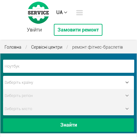
UA
Увійти
Замовити ремонт
Головна
/
Сервісні центри
/
ремонт фітнес-браслетів
Знайти