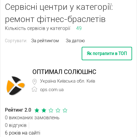
Сервісні центри у категорії:
ремонт фітнес-браслетів
Кількість сервісів у категорії
49
Сортувати:
За рейтингом
За датою
Як потрапити в ТОП
ОПТИМАЛ СОЛЮШНС
Україна Київська обл. Київ
ops.com.ua
Рейтинг 2.0
0 виконаних замовлень
0 відгуків
6 років на сайті