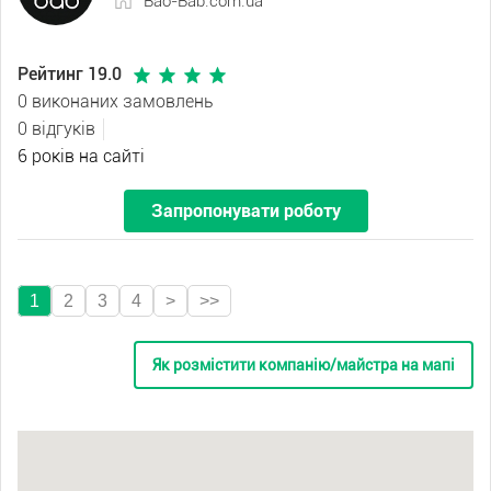
Bao-Bab.com.ua
Рейтинг 19.0
0 виконаних замовлень
0 відгуків
6 років на сайті
Запропонувати роботу
1
2
3
4
>
>>
Як розмістити компанію/майстра на мапі