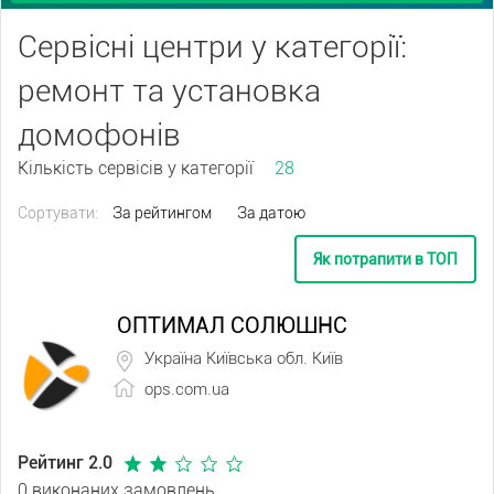
Сервісні центри у категорії:
ремонт та установка
домофонів
Кількість сервісів у категорії
28
Сортувати:
За рейтингом
За датою
Як потрапити в ТОП
ОПТИМАЛ СОЛЮШНС
Україна Київська обл. Київ
ops.com.ua
Рейтинг 2.0
0 виконаних замовлень