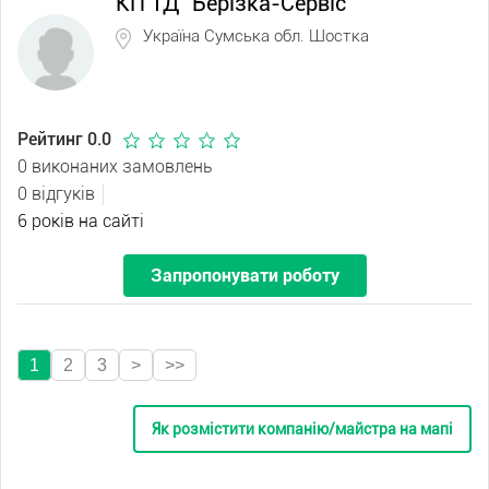
КП ТД "Берізка-Сервіс"
Україна Сумська обл. Шостка
Рейтинг 0.0
0 виконаних замовлень
0 відгуків
6 років на сайті
Запропонувати роботу
1
2
3
>
>>
Як розмістити компанію/майстра на мапі