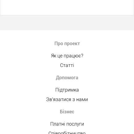
Про проект
Як це працює?
Статті
Допомога
Підтримка
Зв'язатися з нами
Бізнес
Платні послуги
Співробітництво