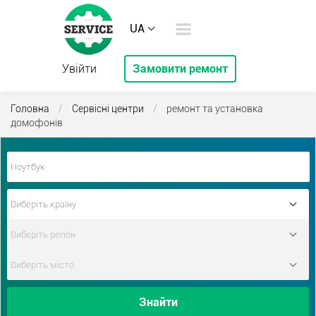
UA
Увійти
Замовити ремонт
Головна
/
Сервісні центри
/
ремонт та установка
домофонів
Знайти