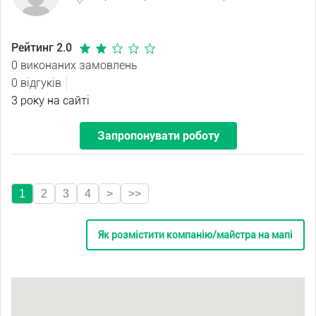
Рейтинг 2.0
0 виконаних замовлень
0 відгуків
3 року на сайті
Запропонувати роботу
1
2
3
4
>
>>
Як розмістити компанію/майстра на мапі