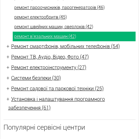
ремонт пароочисників, парогенераторів (46)
ремонт електробритв (45)
ремонт швейних машин, оверлоків (42)
ремонт в'язальних машин (42)
+
Ремонт смартфонів, мобільних телефонів (54)
+
Ремонт ТВ, Аудіо, Відео, Фото (47)
+
Ремонт електроінструменту (27)
+
Системи безпеки (30)
+
Ремонт садової та паркової техніки (25)
+
Установка і налаштування програмного
забезпечення (61)
Популярні сервісні центри