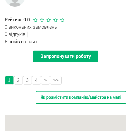
Рейтинг 0.0
0 виконаних замовлень
0 відгуків
6 років на сайті
Запропонувати роботу
1
2
3
4
>
>>
Як розмістити компанію/майстра на мапі