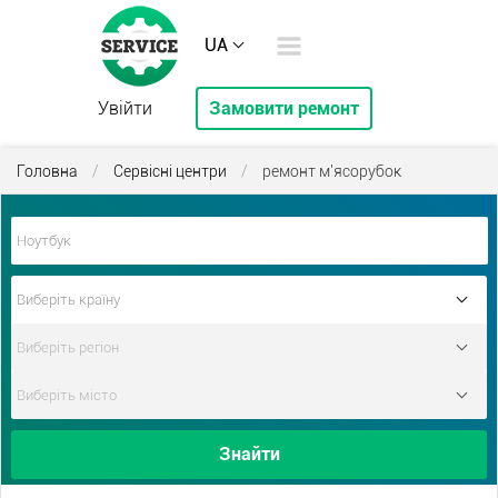
UA
Увійти
Замовити ремонт
Головна
/
Сервісні центри
/
ремонт м'ясорубок
Знайти