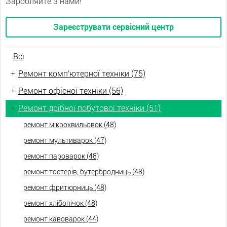
Заробляйте з нами!
Зареєструвати сервісний центр
Всі
+
Ремонт комп'ютерної техніки (75)
+
Ремонт офісної техніки (56)
+
Ремонт дрібної побутової техніки (51)
ремонт мікрохвильовок (48)
ремонт мультиварок (47)
ремонт пароварок (48)
ремонт тостерів, бутербродниць (48)
ремонт фритюрниць (48)
ремонт хлібопічок (48)
ремонт кавоварок (44)