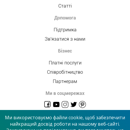
Статті
Допомога
Підтримка
Зв'язатися з нами
Бізнес
Платні послуги
Співробітництво
Партнерам
Ми в соцмережах
admin@allmaster.com.ua
Ми використовуємо файли cookie, щоб забезпечити
найкращий досвід роботи на нашому веб-сайті.