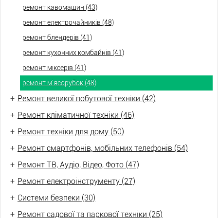
ремонт кавомашин (43)
ремонт електрочайників (48)
ремонт блендерів (41)
ремонт кухонних комбайнів (41)
ремонт міксерів (41)
ремонт м'ясорубок (48)
+
Ремонт великої побутової техніки (42)
+
Ремонт кліматичної техніки (46)
+
Ремонт техніки для дому (50)
+
Ремонт смартфонів, мобільних телефонів (54)
+
Ремонт ТВ, Аудіо, Відео, Фото (47)
+
Ремонт електроінструменту (27)
+
Системи безпеки (30)
+
Ремонт садової та паркової техніки (25)