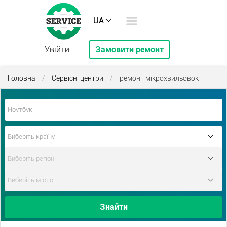
UA
Увійти
Замовити ремонт
Головна
/
Сервісні центри
/
ремонт мікрохвильовок
Знайти