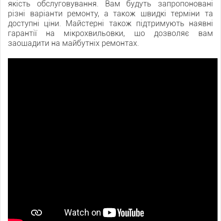
якість обслуговування. Вам будуть запропоновані
різні варіанти ремонту, а також швидкі терміни та
доступні ціни. Майстерні також підтримують наявні
гарантії на мікрохвильовки, що дозволяє вам
заощадити на майбутніх ремонтах.