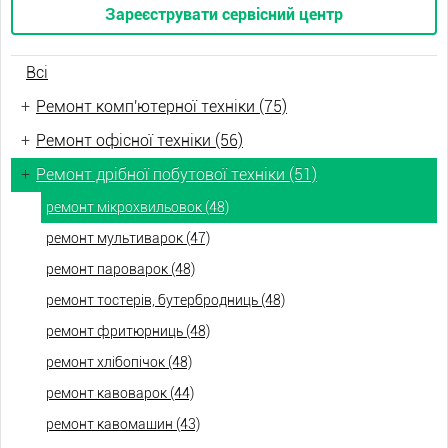
Зареєструвати сервісний центр
Всі
+
Ремонт комп'ютерної техніки (75)
+
Ремонт офісної техніки (56)
+
Ремонт дрібної побутової техніки (51)
ремонт мікрохвильовок (48)
ремонт мультиварок (47)
ремонт пароварок (48)
ремонт тостерів, бутербродниць (48)
ремонт фритюрниць (48)
ремонт хлібопічок (48)
ремонт кавоварок (44)
ремонт кавомашин (43)