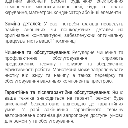
здатний виконати ремонт будь-яких електронних
компонентів мікрохвильової печі, будь то плата
керування, магнетрон, конденсатор або інші елементи.
Заміна деталей:
У разі потреби фахівці проведуть
заміну зношених чи пошкоджених деталей на
оригінальні комплектуючі, забезпечуючи оптимальну
працездатність вашої “помічниці”.
Чищення та обслуговування:
Регулярне чищення та
профілактичне обслуговування сприяють
продовженню терміну її служби та збереженню
ефективності роботи. Майстерня може запропонувати
чистку від жиру та накипу, а також перевірку та
обслуговування важливих компонентів пристрою.
Гарантійне та післягарантійне обслуговування:
Якщо
ваша техніка знаходиться на гарантії, ремонт буде
виконаний безкоштовно відповідно до гарантійних
умов. У разі закінчення гарантійного терміну
авторизована організація запропонує доступні умови
для ремонту та обслуговування.