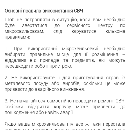
Основні правила використання СВЧ
Щоб не потрапляти в ситуацію, коли вам необхідно
буде звертатися до сервісного центру по
мікрохвильовкам, слід керуватися кількома
правилами:
1. При використанні мікрохвильовкиі необхідно
вибирати правильне місце для її розміщення –
віддалене від приладів та предметів, які можуть
перешкодити роботі пристрою.
2. Не використовуйте її для приготування страв із
металевого посуду або виробів, оскільки це може
призвести до аварійного вимкнення.
3. Не намагайтеся самостійно проводити ремонт СВЧ,
оскільки відкриття корпусу може призвести до
пошкодження або навіть аварії.
Якщо ваша мікрохвильова піч все ж таки перестала
працювати і потрібен ремонт, ви можете звернутися в