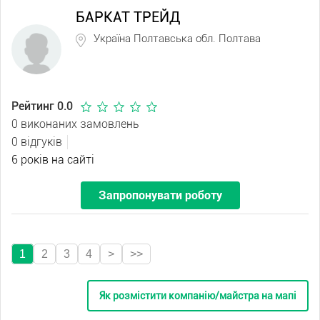
БАРКАТ ТРЕЙД
Україна Полтавська обл. Полтава
Рейтинг 0.0
0 виконаних замовлень
0 відгуків
6 років на сайті
Запропонувати роботу
1
2
3
4
>
>>
Як розмістити компанію/майстра на мапі