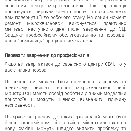
сервісний центр мікрохвильовок. Такі організації
пропонують широкий спектр послуг та допоможуть
вам повернути її до робочого стану. На даний момент
ремонт мікрохвильовок виконується практично
миттєво, наступного дня після звернення до СЦ.
Завдяки професійному обслуговуванню та перевірці,
ваша “помічниця” працюватиме як нова.
Переваги звернення до професіоналів
Якщо ви звертаєтеся до сервісного центру СВЧ, то у
вас є низка переваг.
По-перше, ви можете бути впевнені в якісному та
швидкому ремонті вашої мікрохвильової печі.
Майстри СЦ мають досвід роботи з різними моделями
пристроїв і можуть швидко визначити причину
несправності.
По-друге, звернення до таких організацій може бути
більш економічним, ніж заміна мікрохвильовки на
нову. Фахівці можуть швидко виявити проблему та