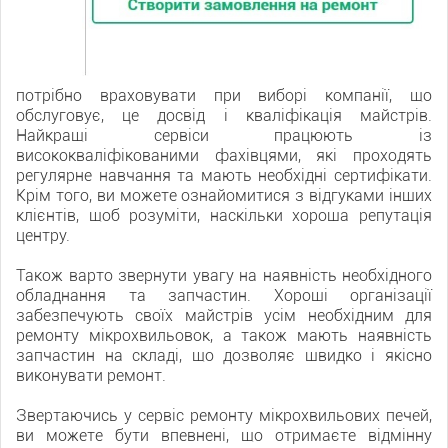
потрібно враховувати при виборі компанії, що
обслуговує, це досвід і кваліфікація майстрів.
Найкращі сервіси працюють із
висококваліфікованими фахівцями, які проходять
регулярне навчання та мають необхідні сертифікати.
Крім того, ви можете ознайомитися з відгуками інших
клієнтів, щоб розуміти, наскільки хороша репутація
центру.
Також варто звернути увагу на наявність необхідного
обладнання та запчастин. Хороші організації
забезпечують своїх майстрів усім необхідним для
ремонту мікрохвильовок, а також мають наявність
запчастин на складі, що дозволяє швидко і якісно
виконувати ремонт.
Звертаючись у сервіс ремонту мікрохвильових печей,
ви можете бути впевнені, що отримаєте відмінну