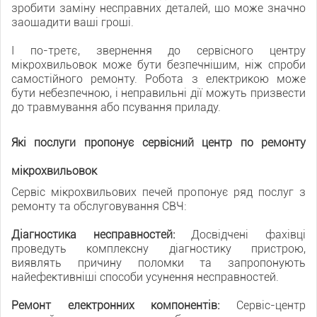
зробити заміну несправних деталей, що може значно
заощадити ваші гроші.
І по-третє, звернення до сервісного центру
мікрохвильовок може бути безпечнішим, ніж спроби
самостійного ремонту. Робота з електрикою може
бути небезпечною, і неправильні дії можуть призвести
до травмування або псування приладу.
Які послуги пропонує сервісний центр по ремонту
мікрохвильовок
Сервіс мікрохвильових печей пропонує ряд послуг з
ремонту та обслуговування СВЧ:
Діагностика несправностей:
Досвідчені фахівці
проведуть комплексну діагностику пристрою,
виявлять причину поломки та запропонують
найефективніші способи усунення несправностей.
Ремонт електронних компонентів:
Сервіс-центр