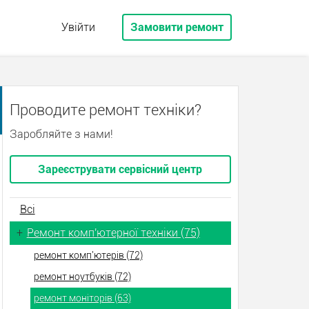
Увійти
Замовити ремонт
Проводите ремонт техніки?
Заробляйте з нами!
Зареєструвати сервісний центр
Всі
+
Ремонт комп'ютерної техніки (75)
ремонт комп'ютерів (72)
ремонт ноутбуків (72)
ремонт моніторів (63)