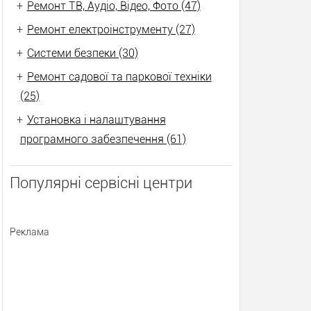
+
Ремонт ТВ, Аудіо, Відео, Фото (47)
+
Ремонт електроінструменту (27)
+
Системи безпеки (30)
+
Ремонт садової та паркової техніки
(25)
+
Установка і налаштування
програмного забезпечення (61)
Популярні сервісні центри
Реклама