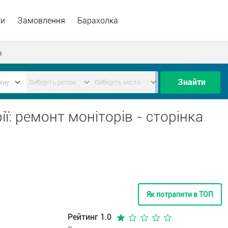
ри
Замовлення
Барахолка
в
Знайти
ії: ремонт моніторів - сторінка
Як потрапити в ТОП
Рейтинг 1.0