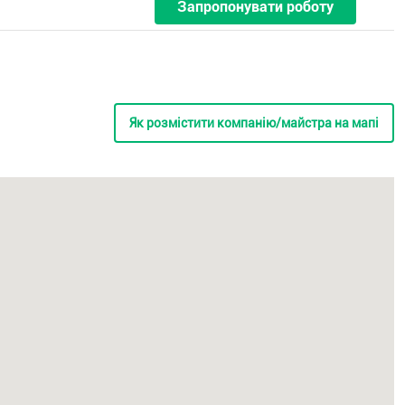
Запропонувати роботу
Як розмістити компанію/майстра на мапі