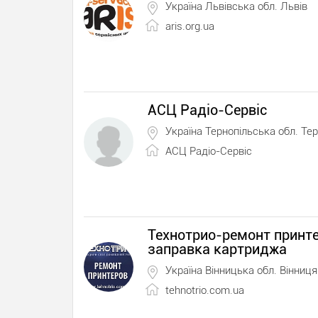
Україна Львівська обл. Львів
aris.org.ua
АСЦ Радіо-Сервіс
Україна Тернопільська обл. Тер
АСЦ Радіо-Сервіс
Технотрио-ремонт принте
заправка картриджа
Україна Вінницька обл. Вінниця
tehnotrio.com.ua