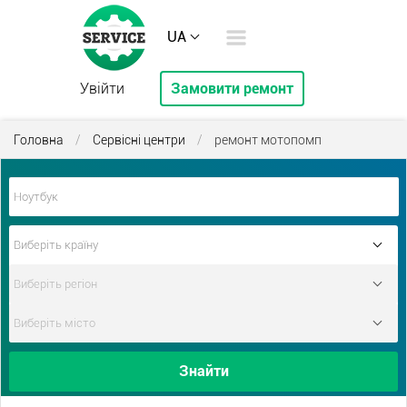
UA
Увійти
Замовити ремонт
Головна
/
Сервісні центри
/
ремонт мотопомп
Знайти