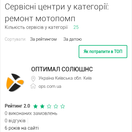
Сервісні центри у категорії:
ремонт мотопомп
Кількість сервісів у категорії
25
Сортувати:
За рейтингом
За датою
Як потрапити в ТОП
ОПТИМАЛ СОЛЮШНС
Україна Київська обл. Київ
ops.com.ua
Рейтинг 2.0
0 виконаних замовлень
0 відгуків
6 років на сайті