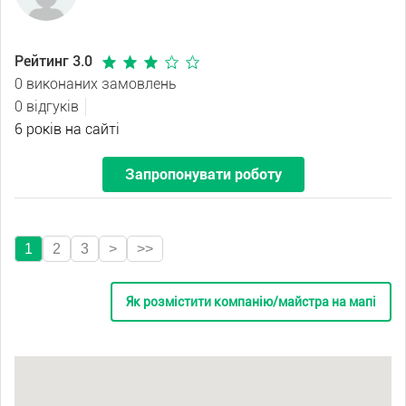
Рейтинг 3.0
0 виконаних замовлень
0 відгуків
6 років на сайті
Запропонувати роботу
1
2
3
>
>>
Як розмістити компанію/майстра на мапі