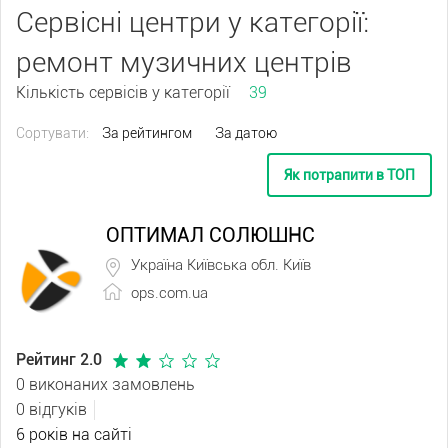
Сервісні центри у категорії:
ремонт музичних центрів
Кількість сервісів у категорії
39
Сортувати:
За рейтингом
За датою
Як потрапити в ТОП
ОПТИМАЛ СОЛЮШНС
Україна Київська обл. Київ
ops.com.ua
Рейтинг 2.0
0 виконаних замовлень
0 відгуків
6 років на сайті