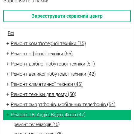
Заробляйте з нами!
Зареєструвати сервісний центр
Всі
+
Ремонт комп'ютерної техніки (75)
+
Ремонт офісної техніки (56)
+
Ремонт дрібної побутової техніки (51)
+
Ремонт великої побутової техніки (42)
+
Ремонт кліматичної техніки (46)
+
Ремонт техніки для дому (50)
+
Ремонт смартфонів, мобільних телефонів (54)
+
Ремонт ТВ, Аудіо, Відео, Фото (47)
ремонт телевізорів (45)
ремонт медіаплеєрів (39)