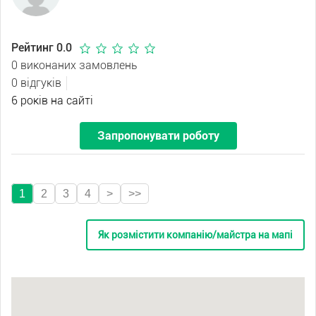
Рейтинг 0.0
0 виконаних замовлень
0 відгуків
6 років на сайті
Запропонувати роботу
1
2
3
4
>
>>
Як розмістити компанію/майстра на мапі