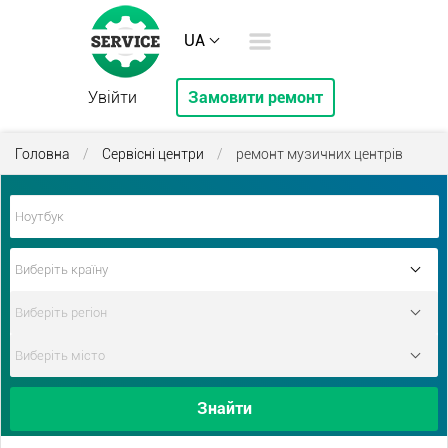
UA
Увійти
Замовити ремонт
Головна
/
Сервісні центри
/
ремонт музичних центрів
Знайти