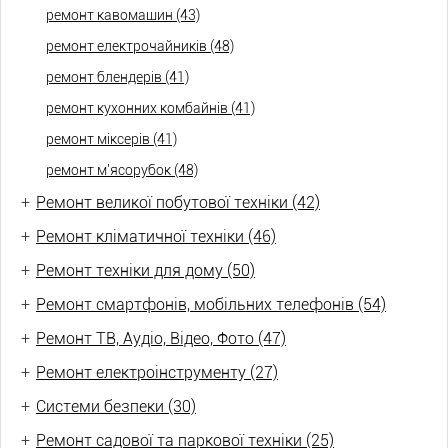
ремонт кавомашин (43)
ремонт електрочайників (48)
ремонт блендерів (41)
ремонт кухонних комбайнів (41)
ремонт міксерів (41)
ремонт м'ясорубок (48)
+
Ремонт великої побутової техніки (42)
+
Ремонт кліматичної техніки (46)
+
Ремонт техніки для дому (50)
+
Ремонт смартфонів, мобільних телефонів (54)
+
Ремонт ТВ, Аудіо, Відео, Фото (47)
+
Ремонт електроінструменту (27)
+
Системи безпеки (30)
+
Ремонт садової та паркової техніки (25)