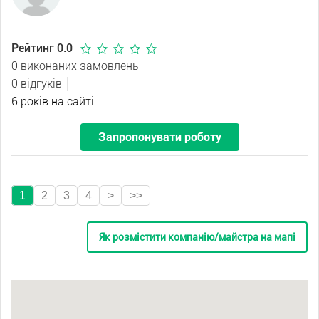
Рейтинг 0.0
0 виконаних замовлень
0 відгуків
6 років на сайті
Запропонувати роботу
1
2
3
4
>
>>
Як розмістити компанію/майстра на мапі