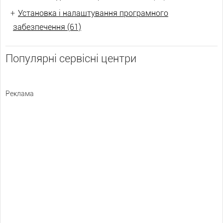
+
Установка і налаштування програмного
забезпечення (61)
Популярні сервісні центри
Реклама