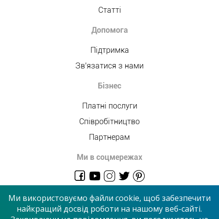
Статті
Допомога
Підтримка
Зв'язатися з нами
Бізнес
Платні послуги
Співробітництво
Партнерам
Ми в соцмережах
admin@allmaster.com.ua
Ми використовуємо файли cookie, щоб забезпечити
найкращий досвід роботи на нашому веб-сайті.