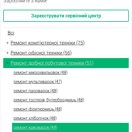
Заробляйте з нами!
Зареєструвати сервісний центр
Всі
+
Ремонт комп'ютерної техніки (75)
+
Ремонт офісної техніки (56)
+
Ремонт дрібної побутової техніки (51)
ремонт мікрохвильовок (48)
ремонт мультиварок (47)
ремонт пароварок (48)
ремонт тостерів, бутербродниць (48)
ремонт фритюрниць (48)
ремонт хлібопічок (48)
ремонт кавоварок (44)