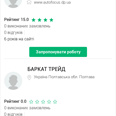
www.autofocus.dp.ua
Рейтинг 15.0
0 виконаних замовлень
0 відгуків
6 років на сайті
Запропонувати роботу
БАРКАТ ТРЕЙД
Україна Полтавська обл. Полтава
Рейтинг 0.0
0 виконаних замовлень
0 відгуків