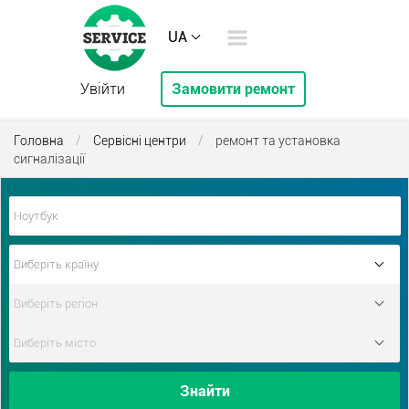
UA
Увійти
Замовити ремонт
Головна
/
Сервісні центри
/
ремонт та установка
сигналізації
Знайти