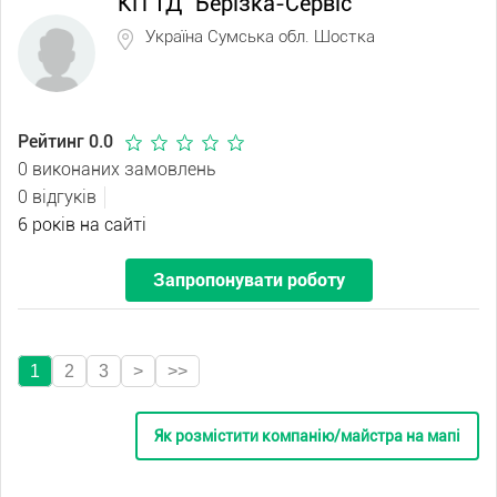
КП ТД "Берізка-Сервіс"
Україна Сумська обл. Шостка
Рейтинг 0.0
0 виконаних замовлень
0 відгуків
6 років на сайті
Запропонувати роботу
1
2
3
>
>>
Як розмістити компанію/майстра на мапі