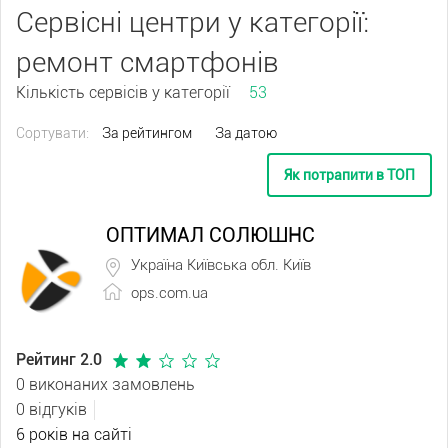
Сервісні центри у категорії:
ремонт смартфонів
Кількість сервісів у категорії
53
Сортувати:
За рейтингом
За датою
Як потрапити в ТОП
ОПТИМАЛ СОЛЮШНС
Україна Київська обл. Київ
ops.com.ua
Рейтинг 2.0
0 виконаних замовлень
0 відгуків
6 років на сайті