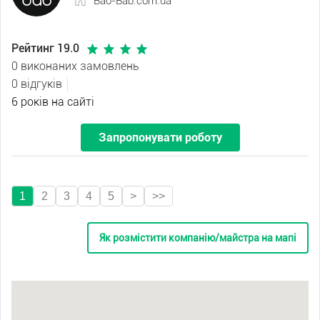
Bao-Bab.com.ua
Рейтинг 19.0
0 виконаних замовлень
0 відгуків
6 років на сайті
Запропонувати роботу
1
2
3
4
5
>
>>
Як розмістити компанію/майстра на мапі