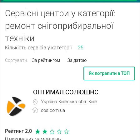
Сервісні центри у категорії:
ремонт снігоприбиральної
техніки
Кількість сервісів у категорії
25
Сортувати:
За рейтингом
За датою
Як потрапити в ТОП
ОПТИМАЛ СОЛЮШНС
Україна Київська обл. Київ
ops.com.ua
Рейтинг 2.0
0 виконаних замовлень