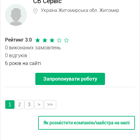
СБ Сервіс
Україна Житомирська обл. Житомир
Рейтинг 3.0
0 виконаних замовлень
0 відгуків
6 років на сайті
Запропонувати роботу
1
2
3
>
>>
Як розмістити компанію/майстра на мапі