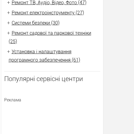
+
Ремонт ТВ, Аудіо, Відео, Фото (47)
+
Ремонт електроінструменту (27)
+
Системи безпеки (30)
+
Ремонт садової та паркової техніки
(25)
+
Установка і налаштування
програмного забезпечення (61)
Популярні сервісні центри
Реклама