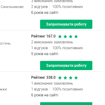
3 виконаних замовлень
2 відгуків
100% позитивних
. Синельникове
6 років на сайті
Запропонувати роботу
Рейтинг 167.0
2 виконаних замовлень
остень
1 відгуків
100% позитивних
5 років на сайті
Запропонувати роботу
Рейтинг 338.0
1 виконаних замовлень
1 відгуків
100% позитивних
іжжя
6 років на сайті