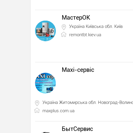
МастерОК
Україна Київська обл. Київ
remontbt.kiev.ua
Maxi-сервіс
Україна Житомирська обл. Новоград-Волин
maxplus.com.ua
БытСервис