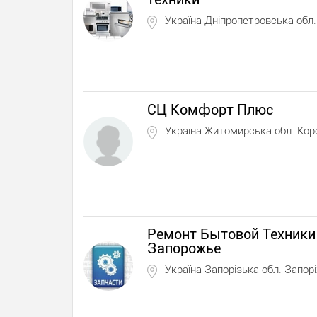
Україна Дніпропетровська обл
СЦ Комфорт Плюс
Україна Житомирська обл. Кор
Ремонт Бытовой Техники
Запорожье
Україна Запорізька обл. Запор