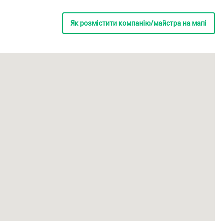
Як розмістити компанію/майстра на мапі