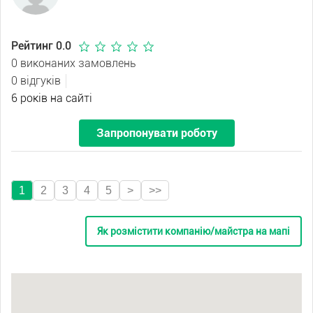
Рейтинг 0.0
0 виконаних замовлень
0 відгуків
6 років на сайті
Запропонувати роботу
1
2
3
4
5
>
>>
Як розмістити компанію/майстра на мапі