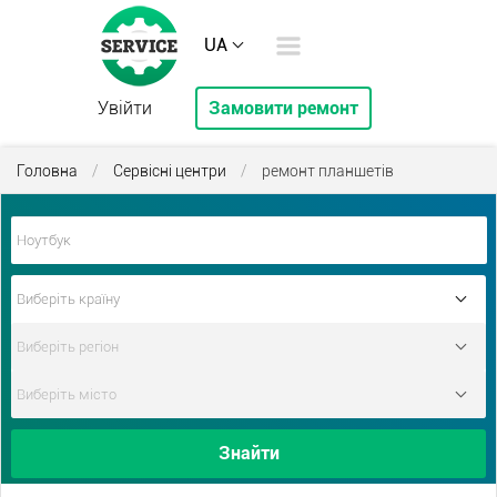
UA
Увійти
Замовити ремонт
Головна
/
Сервісні центри
/
ремонт планшетів
Знайти