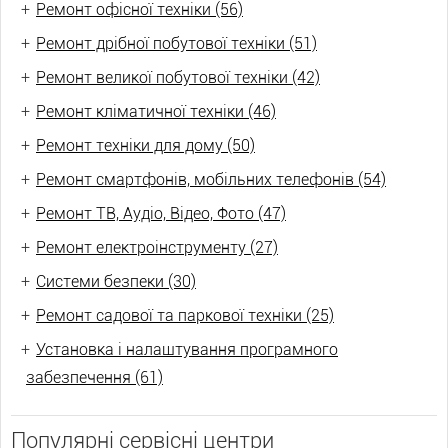
+
Ремонт офісної техніки (56)
+
Ремонт дрібної побутової техніки (51)
+
Ремонт великої побутової техніки (42)
+
Ремонт кліматичної техніки (46)
+
Ремонт техніки для дому (50)
+
Ремонт смартфонів, мобільних телефонів (54)
+
Ремонт ТВ, Аудіо, Відео, Фото (47)
+
Ремонт електроінструменту (27)
+
Системи безпеки (30)
+
Ремонт садової та паркової техніки (25)
+
Установка і налаштування програмного
забезпечення (61)
Популярні сервісні центри