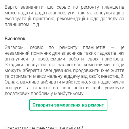
Варто зазначити, що сервіс по ремонту планшетів
може надати додаткові послуги, такі як консультації з
експлуатації пристрою, рекомендації щодо догляду за
планшетом і т.д.
Висновок
Загалом, сервіс по ремонту планшетів – це
незамінний помічник для власників таких гаджетів, які
зіткнулися з проблемами роботи своїх пристроїв.
Завдяки послугам, що надаються компаніями, люди
можуть зберегти свої девайси, продовжити їхнє життя
та отримати максимальну віддачу від своїх інвестицій.
Однак, важливо вибирати майстерню, яка надає якісні
послуги та гарантії на свої роботи, щоб уникнути
додаткових проблем у майбутньому.
Створити замовлення на ремонт
Проводите ремонт техніки?