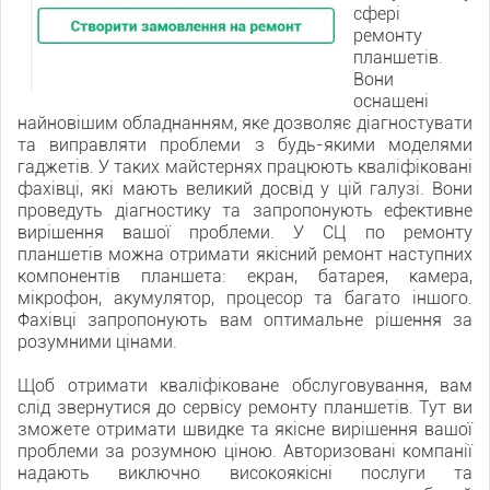
сфері
ремонту
планшетів.
Вони
оснащені
найновішим обладнанням, яке дозволяє діагностувати
та виправляти проблеми з будь-якими моделями
гаджетів. У таких майстернях працюють кваліфіковані
фахівці, які мають великий досвід у цій галузі. Вони
проведуть діагностику та запропонують ефективне
вирішення вашої проблеми. У СЦ по ремонту
планшетів можна отримати якісний ремонт наступних
компонентів планшета: екран, батарея, камера,
мікрофон, акумулятор, процесор та багато іншого.
Фахівці запропонують вам оптимальне рішення за
розумними цінами.
Щоб отримати кваліфіковане обслуговування, вам
слід звернутися до сервісу ремонту планшетів. Тут ви
зможете отримати швидке та якісне вирішення вашої
проблеми за розумною ціною. Авторизовані компанії
надають виключно високоякісні послуги та