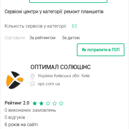
Сервісні центри у категорії: ремонт планшетів
Кількість сервісів у категорії
63
Сортувати:
За рейтингом
За датою
Як потрапити в ТОП
ОПТИМАЛ СОЛЮШНС
Україна Київська обл. Київ
ops.com.ua
Рейтинг 2.0
0 виконаних замовлень
0 відгуків
6 років на сайті