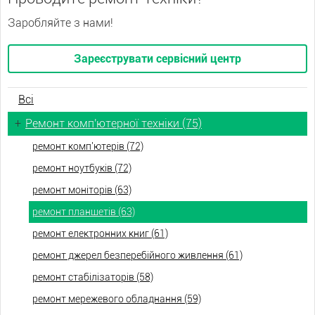
Заробляйте з нами!
Зареєструвати сервісний центр
Всі
+
Ремонт комп'ютерної техніки (75)
ремонт комп'ютерів (72)
ремонт ноутбуків (72)
ремонт моніторів (63)
ремонт планшетів (63)
ремонт електронних книг (61)
ремонт джерел безперебійного живлення (61)
ремонт стабілізаторів (58)
ремонт мережевого обладнання (59)