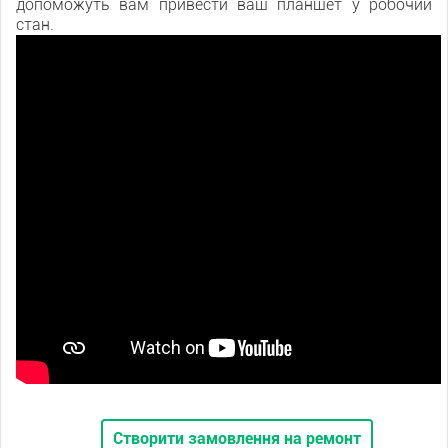
допоможуть вам привести ваш планшет у робочий
стан.
Створити замовлення на ремонт