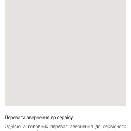
Переваги звернення до сервісу
Однією з головних переваг звернення до сервісного