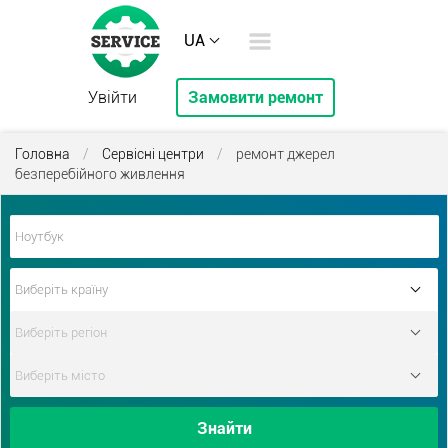
UA
Увійти
Замовити ремонт
Головна
/
Сервісні центри
/
ремонт джерел
безперебійного живлення
Знайти