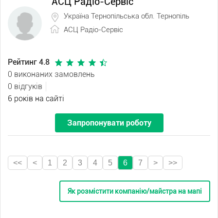
АСЦ Радіо-Сервіс
Україна Тернопільська обл. Тернопіль
АСЦ Радіо-Сервіс
Рейтинг 4.8
0 виконаних замовлень
0 відгуків
6 років на сайті
Запропонувати роботу
<<
<
1
2
3
4
5
6
7
>
>>
Як розмістити компанію/майстра на мапі