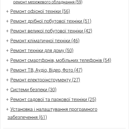
ремонт мережевого обладнання (59)
+
Ремонт офісної техніки (56)
+
Ремонт дрібної побутової техніки (51)
+
Ремонт великої побутової техніки (42)
+
Ремонт кліматичної техніки (46)
+
Ремонт техніки для дому (50)
+
Ремонт смартфонів, мобільних телефонів (54)
+
Ремонт ТВ, Аудіо, Відео, Фото (47)
+
Ремонт електроінструменту (27)
+
Системи безпеки (30)
+
Ремонт садової та паркової техніки (25)
+
Установка і налаштування програмного
забезпечення (61)