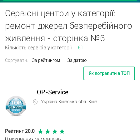
Сервісні центри у категорії:
ремонт джерел безперебійного
живлення - сторінка №6
Кількість сервісів у категорії
61
Сортувати:
За рейтингом
За датою
Як потрапити в ТОП
TOP-Service
Україна Київська обл. Київ
Рейтинг 20.0
0 виконаних замовлень