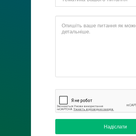
Надіслати