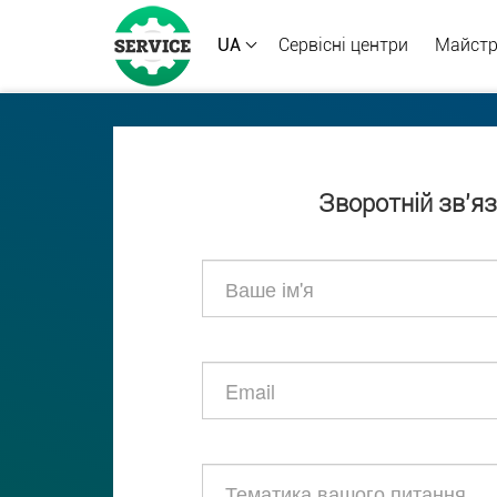
UA
Сервісні центри
Майст
Зворотній зв’я