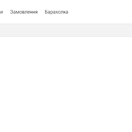
ри
Замовлення
Барахолка