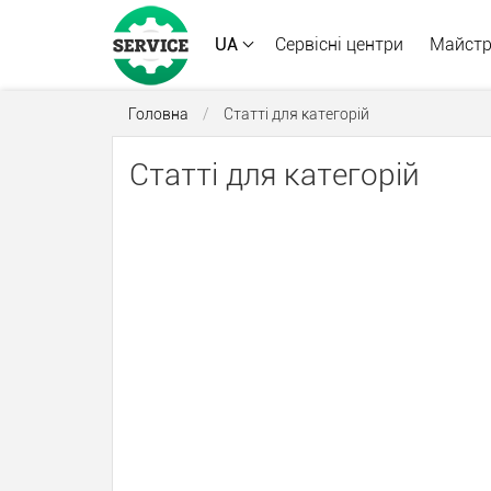
UA
Сервісні центри
Майст
Головна
/
Статті для категорій
Статті для категорій