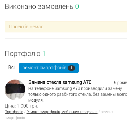
Виконано замовлень
0
Проектів немає
Портфоліо
1
Всі
ремонт смартфонів
1
Замена стеклa samsung A70
6 років
На телефоне Samsung A70 производили замену
только одного разбитого стекла, без замены всего
модуля.
Ціна: 1 000 грн.
Портфоліо
/
Ремонт смартфонів, мобільних телефонів
/
ремонт
смартфонів