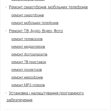
-
Ремонт смартфонів, мобільних телефонів
ремонт смартфонів
ремонт мобільних телефонів
-
Ремонт ТВ, Аудіо, Відео, Фото
ремонт телевізорів
ремонт медіаплеєрів
ремонт фотоапаратів
ремонт ТВ приставок
ремонт проекторів
ремонт мікрофонів
ремонт МР3-плеєрів
-
Установка і налаштування програмного
забезпечення