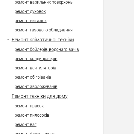
ремонт варильних поверхонь
ремонт духовок
ремонт витяжок
ремонт газового обладнання
-
Ремонт кліматичної техніки
ремонт бойлерів, водонагрівачів
ремонт кондиціонерів
ремонт вентиляторів
ремонт обігрівачів
ремонт зволожувачів
-
Ремонт техніки для дому
ремонт прасок
ремонт пилососів
ремонт ваг
ремонт фенів, плоєк