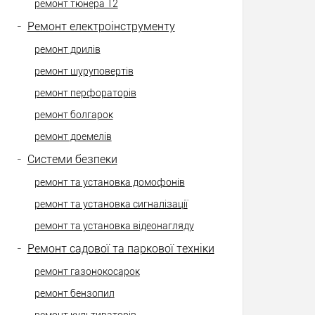
ремонт тюнера Т2
-
Ремонт електроінструменту
ремонт дрилів
ремонт шуруповертів
ремонт перфораторів
ремонт болгарок
ремонт дремелів
-
Системи безпеки
ремонт та установка домофонів
ремонт та установка сигналізації
ремонт та установка відеонагляду
-
Ремонт садової та паркової техніки
ремонт газонокосарок
ремонт бензопил