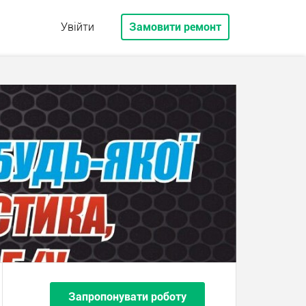
Увійти
Замовити ремонт
Запропонувати роботу