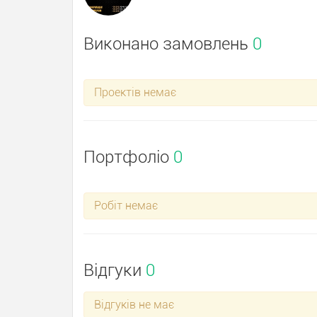
''
Виконано замовлень
0
Проектів немає
Портфоліо
0
Робіт немає
Відгуки
0
Відгуків не має