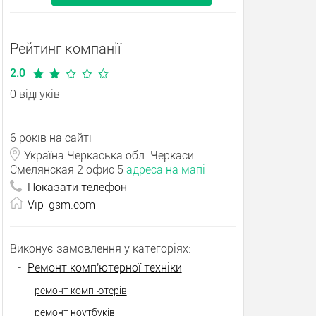
Рейтинг компанії
2.0
0 відгуків
6 років на сайті
Україна Черкаська обл. Черкаси
Смелянская 2 офис 5
адреса на мапі
Показати телефон
Vip-gsm.com
Виконує замовлення у категоріях:
-
Ремонт комп'ютерної техніки
ремонт комп'ютерів
ремонт ноутбуків