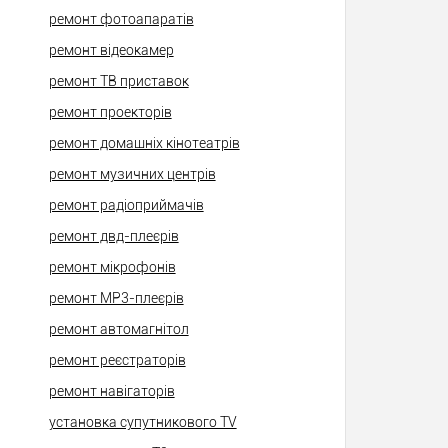
ремонт фотоапаратів
ремонт відеокамер
ремонт ТВ приставок
ремонт проекторів
ремонт домашніх кінотеатрів
ремонт музичних центрів
ремонт радіоприймачів
ремонт двд-плеєрів
ремонт мікрофонів
ремонт МР3-плеєрів
ремонт автомагнітол
ремонт реєстраторів
ремонт навігаторів
установка супутникового TV