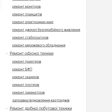
ремонт моніторів
ремонт планшетів
ремонт електронних книг
ремонт джерел безперебійного живлення
ремонт стабілізаторів
ремонт мережевого обладнання
-
Ремонт офісної техніки
ремонт принтерів
ремонт БФП
ремонт сканерів
ремонт плотерів
ремонт ламінаторів
заправка/відновлення картриджів
-
Ремонт дрібної побутової техніки