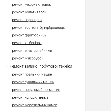
ремонт мікрохвильовок
ремонт мультиварок
ремонт пароварок
ремонт тостерів, бутербродниць
ремонт фритюрниць
ремонт хлібопічок
ремонт електрочайників
ремонт м'ясорубок
-
Ремонт великої побутової техніки
ремонт пральних машин
ремонт сушильних машин
ремонт посудомийних машин
ремонт холодильників
ремонт морозильних камер