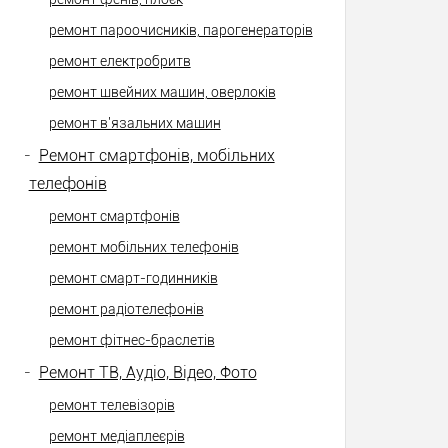
ремонт пароочисників, парогенераторів
ремонт електробритв
ремонт швейних машин, оверлоків
ремонт в'язальних машин
-
Ремонт смартфонів, мобільних
телефонів
ремонт смартфонів
ремонт мобільних телефонів
ремонт смарт-годинників
ремонт радіотелефонів
ремонт фітнес-браслетів
-
Ремонт ТВ, Аудіо, Відео, Фото
ремонт телевізорів
ремонт медіаплеєрів