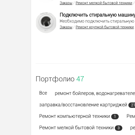
Заказы
/
Ремонт мелкой бытовой техники
Подключить стиральную машину
Необходимо подключить стиральную 
Заказы
/
Ремонт крупной бытовой техники
Портфолио
47
Все
ремонт бойлеров, водонагревател
заправка/восстановление картриджей
2
Ремонт компьютерной техники
Рем
1
Ремонт мелкой бытовой техники
р
3