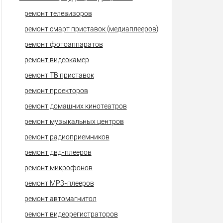
ремонт телевизоров
ремонт смарт приставок (медиаплееров)
ремонт фотоаппаратов
ремонт видеокамер
ремонт ТВ приставок
ремонт проекторов
ремонт домашних кинотеатров
ремонт музыкальных центров
ремонт радиоприемников
ремонт двд-плееров
ремонт микрофонов
ремонт МР3-плееров
ремонт автомагнитол
ремонт видеорегистраторов