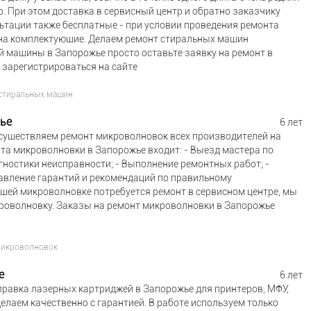
. При этом доставка в сервисный центр и обратно заказчику
льтации также бесплатные - при условии проведения ремонта
 на комплектующие. Делаем ремонт стиральных машин
й машины в Запорожье просто оставьте заявку на ремонт в
 зарегистрироваться на сайте
стиральных машин
ье
6 лет
существляем ремонт микроволновок всех производителей на
нта микроволновки в Запорожье входит: - Выезд мастера по
гностики неисправности; - Выполнение ремонтных работ; -
авление гарантий и рекомендаций по правильному
ашей микроволновке потребуется ремонт в сервисном центре, мы
роволновку. Заказы на ремонт микроволновки в Запорожье
микроволновок
е
6 лет
равка лазерных картриджей в Запорожье для принтеров, МФУ,
елаем качественно с гарантией. В работе используем только