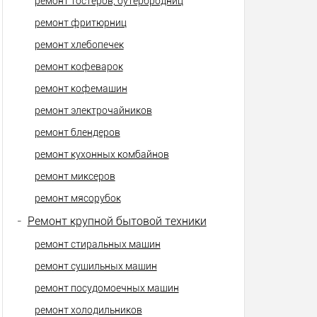
ремонт тостеров, бутербродниц
ремонт фритюрниц
ремонт хлебопечек
ремонт кофеварок
ремонт кофемашин
ремонт электрочайников
ремонт блендеров
ремонт кухонных комбайнов
ремонт миксеров
ремонт мясорубок
-
Ремонт крупной бытовой техники
ремонт стиральных машин
ремонт сушильных машин
ремонт посудомоечных машин
ремонт холодильников