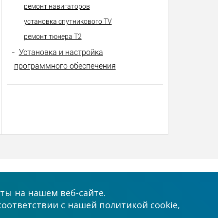
ремонт навигаторов
установка спутникового TV
ремонт тюнера Т2
-
Установка и настройка
программного обеспечения
Принимаем к оплате
ты на нашем веб-сайте.
соответствии с нашей политикой cookie,
.com.ua