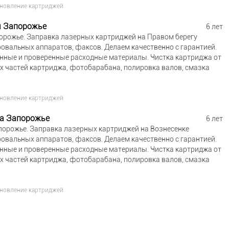
ановление картриджей
м Запорожье
6 лет
орожье. Заправка лазерных картриджей на Правом берегу
ровальных аппаратов, факсов. Делаем качественно с гарантией.
енные и проверенные расходные материалы. Чистка картриджа от
ых частей картриджа, фотобарабана, полировка валов, смазка
ановление картриджей
ка Запорожье
6 лет
порожье. Заправка лазерных картриджей на Вознесенке
ровальных аппаратов, факсов. Делаем качественно с гарантией.
енные и проверенные расходные материалы. Чистка картриджа от
ых частей картриджа, фотобарабана, полировка валов, смазка
ановление картриджей