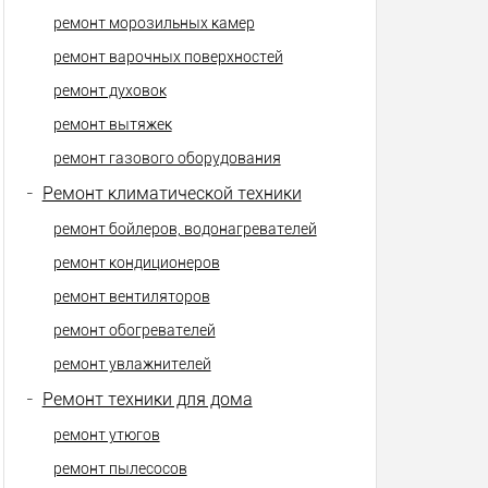
ремонт морозильных камер
ремонт варочных поверхностей
ремонт духовок
ремонт вытяжек
ремонт газового оборудования
-
Ремонт климатической техники
ремонт бойлеров, водонагревателей
ремонт кондиционеров
ремонт вентиляторов
ремонт обогревателей
ремонт увлажнителей
-
Ремонт техники для дома
ремонт утюгов
ремонт пылесосов