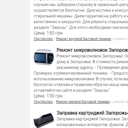
случаях мы забираем стиралку в сервисный центр
осуществляется бесплатно. Диагностика и консу
стиральной машины. Даем гарантию на работу и
качественно и аккуратно. Для ремонта стирально
разделе "Заказы". Для этого необходимо сначала
Цена: 150 грн.
Портфолио
/
Ремонт крупной бытовой техники
/
ремонт 
Ремонт микроволновок Запорож
Ремонт микроволновок Запорожье. О
дому в Запорожье. В стоимость ремо
указанному адресу; - Проведение диа
Проверка отремонтированной техники; - Предост
использованию микроволновки. В случае, если в
бесплатно отвезем и привезем обратно вашу мик
оставляйте на сайте в разделе "Заказы"
Цена: 130 грн.
Портфолио
/
Ремонт мелкой бытовой техники
/
ремонт 
Заправка картриджей Запорожь
Заправка картриджей Запорожье. Зап
копировальных аппаратов, факсов. Д