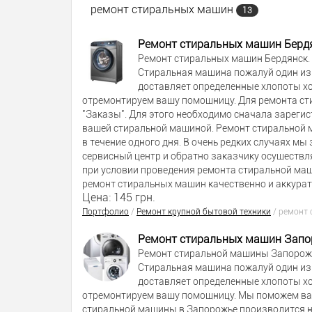
ремонт стиральных машин
13
Ремонт стиральных машин Берд
Ремонт стиральных машин Бердянск. 
Стиральная машина пожалуй один из г
доставляет определенные хлопоты хо
отремонтируем вашу помощницу. Для ремонта сти
"Заказы". Для этого необходимо сначала зареги
вашей стиральной машиной. Ремонт стиральной м
в течение одного дня. В очень редких случаях мы
сервисный центр и обратно заказчику осуществля
при условии проведения ремонта стиральной маш
ремонт стиральных машин качественно и аккура
Цена: 145 грн.
Портфолио
/
Ремонт крупной бытовой техники
/
ремонт 
Ремонт стиральных машин Зап
Ремонт стиральной машины Запорожь
Стиральная машина пожалуй один из г
доставляет определенные хлопоты хо
отремонтируем вашу помощницу. Мы поможем ва
стиральной машины в Запорожье производится на 