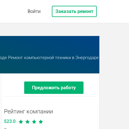
Войти
Заказать ремонт
роде Ремонт компьютерной техники в Энергодаре и
Предложить работу
Рейтинг компании
523.0