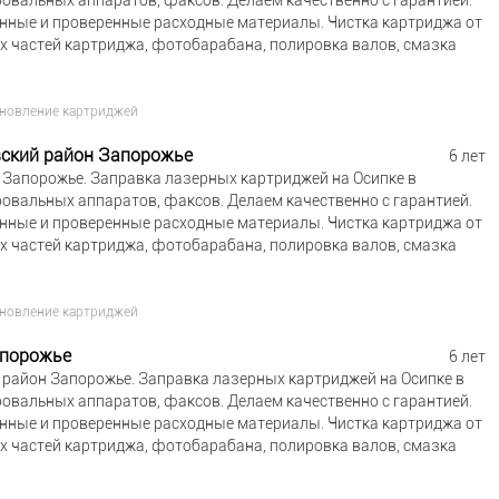
ровальных аппаратов, факсов. Делаем качественно с гарантией.
енные и проверенные расходные материалы. Чистка картриджа от
ых частей картриджа, фотобарабана, полировка валов, смазка
ановление картриджей
вский район Запорожье
6 лет
Запорожье. Заправка лазерных картриджей на Осипке в
ровальных аппаратов, факсов. Делаем качественно с гарантией.
енные и проверенные расходные материалы. Чистка картриджа от
ых частей картриджа, фотобарабана, полировка валов, смазка
ановление картриджей
апорожье
6 лет
район Запорожье. Заправка лазерных картриджей на Осипке в
ровальных аппаратов, факсов. Делаем качественно с гарантией.
енные и проверенные расходные материалы. Чистка картриджа от
ых частей картриджа, фотобарабана, полировка валов, смазка