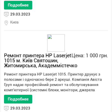
Подробнее
29.03.2023
Киев
Ремонт принтера HP Laserjet
Цена: 1 000 грн.
1015 м. Київ Святошин,
Житомирська, Академмістечко
Ремонт принтера HP Laserjet 1015. Принтер друкує з
полосами і одночасно бере 2 аркуші. Компанія Авіста
Груп надає професійний ремонт та обслуговування
комп'ютерної (системні блоки, монітори, джерела
Подробнее
29.03.2023