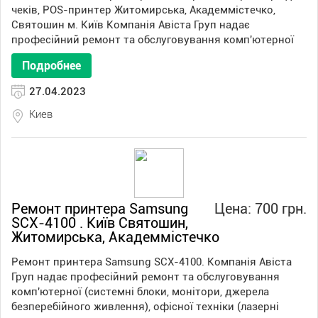
чеків, POS-принтер Житомирська, Академмістечко,
Святошин м. Київ Компанія Авіста Груп надає
професійний ремонт та обслуговування комп'ютерної
Подробнее
27.04.2023
Киев
Ремонт принтера Samsung
Цена: 700 грн.
SCX-4100 . Київ Святошин,
Житомирська, Академмістечко
Ремонт принтера Samsung SCX-4100. Компанія Авіста
Груп надає професійний ремонт та обслуговування
комп'ютерної (системні блоки, монітори, джерела
безперебійного живлення), офісної техніки (лазерні