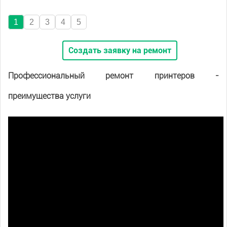
1
2
3
4
5
Создать заявку на ремонт
Профессиональный ремонт принтеров -
преимущества услуги