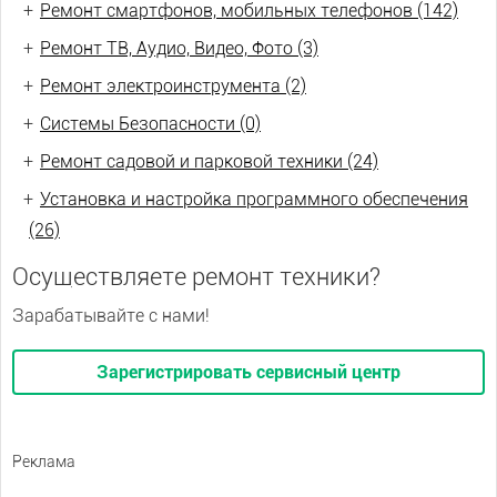
+
Ремонт смартфонов, мобильных телефонов (142)
+
Ремонт ТВ, Аудио, Видео, Фото (3)
+
Ремонт электроинструмента (2)
+
Системы Безопасности (0)
+
Ремонт садовой и парковой техники (24)
+
Установка и настройка программного обеспечения
(26)
Осуществляете ремонт техники?
Зарабатывайте с нами!
Зарегистрировать сервисный центр
Реклама