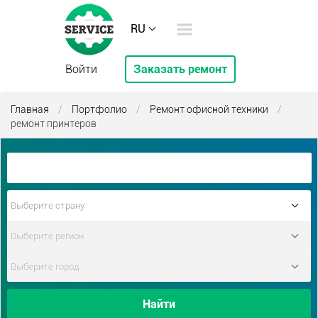
RU
Войти
Заказать ремонт
Главная
/
Портфолио
/
Ремонт офисной техники
/
ремонт принтеров
Найти