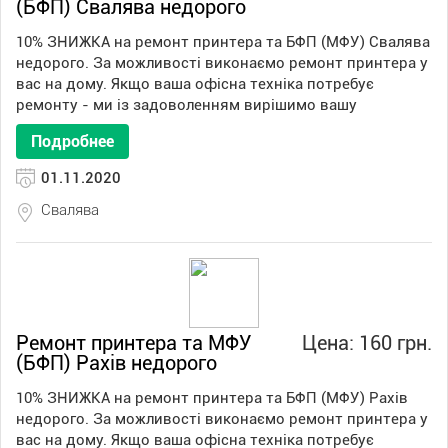
(БФП) Свалява недорого
10% ЗНИЖКА на ремонт принтера та БФП (МФУ) Свалява
недорого. За можливості виконаємо ремонт принтера у
вас на дому. Якщо ваша офісна техніка потребує
ремонту - ми із задоволенням вирішимо вашу
Подробнее
01.11.2020
Свалява
Ремонт принтера та МФУ
Цена: 160 грн.
(БФП) Рахів недорого
10% ЗНИЖКА на ремонт принтера та БФП (МФУ) Рахів
недорого. За можливості виконаємо ремонт принтера у
вас на дому. Якщо ваша офісна техніка потребує