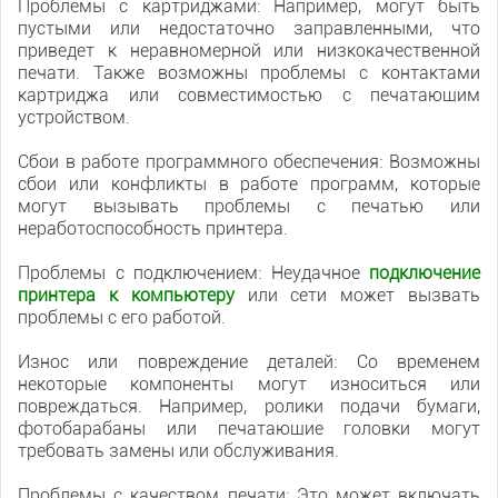
Проблемы с картриджами: Например, могут быть
пустыми или недостаточно заправленными, что
приведет к неравномерной или низкокачественной
печати. Также возможны проблемы с контактами
картриджа или совместимостью с печатающим
устройством.
Сбои в работе программного обеспечения: Возможны
сбои или конфликты в работе программ, которые
могут вызывать проблемы с печатью или
неработоспособность принтера.
Проблемы с подключением: Неудачное
подключение
принтера к компьютеру
или сети может вызвать
проблемы с его работой.
Износ или повреждение деталей: Со временем
некоторые компоненты могут износиться или
повреждаться. Например, ролики подачи бумаги,
фотобарабаны или печатающие головки могут
требовать замены или обслуживания.
Проблемы с качеством печати: Это может включать