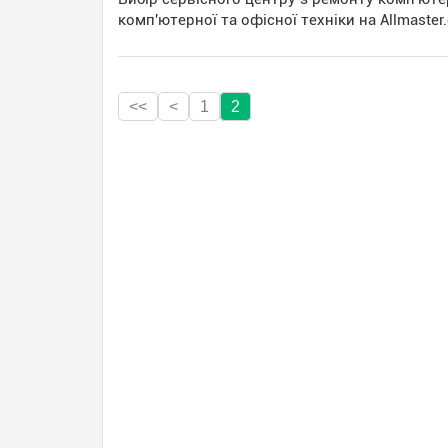
комп'ютерної та офісної техніки на Allmaster
<<
<
1
2