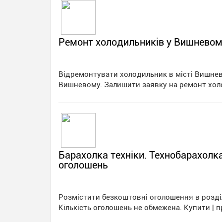
Ремонт холодильників у Вишневом
Відремонтувати холодильник в місті Вишнев
Вишневому. Залишити заявку на ремонт хо
Барахолка техніки. Технобарахол
оголошень
Розмістити безкоштовні оголошення в розділ
Кількість оголошень не обмежена. Купити | п