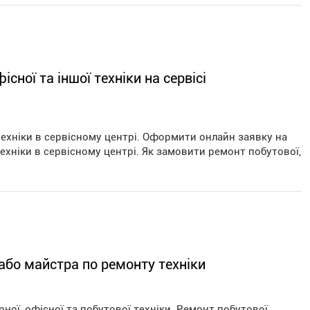
сної та іншої техніки на сервісі
техніки в сервісному центрі. Оформити онлайн заявку на
ехніки в сервісному центрі. Як замовити ремонт побутової,
 або майстра по ремонту техніки
ної, офісної та побутової техніки. Ремонт побутової,