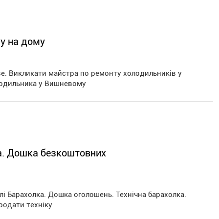
у на дому
е. Викликати майстра по ремонту холодильників у
лодильника у Вишневому
ка. Дошка безкоштовних
і Барахолка. Дошка оголошень. Технічна барахолка.
родати техніку