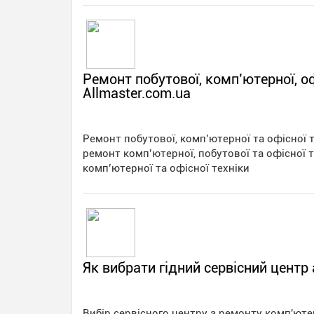
Ремонт побутової, комп’ютерної, офі
Allmaster.com.ua
Ремонт побутової, комп’ютерної та офісної 
ремонт комп’ютерної, побутової та офісної т
комп’ютерної та офісної техніки
Як вибрати гідний сервісний центр
Вибір сервісного центру з ремонту комп'ютер