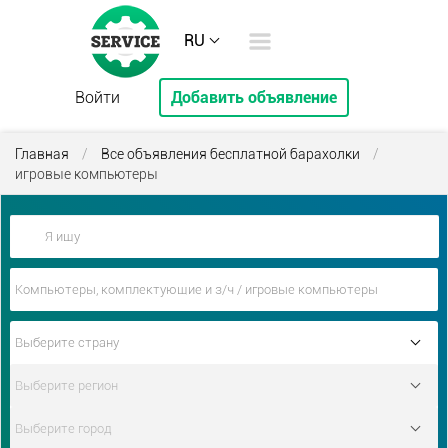
RU
Войти
Добавить объявление
Главная
/
Все объявления бесплатной барахолки
/
игровые компьютеры