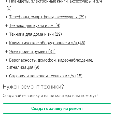
+
Планшеты, электронные книги, аксессуары и з/ч
(0)
+
Телефоны, смартфоны, аксессуары (39)
+
Техника для кухни и з/ч (9)
+
Техника для дома и з/ч (29)
+
Климатическое оборудование и з/ч (46)
+
Электроинструмент (31)
+
Безопасность, домофон, видеонаблюдение,
сигнализация (9)
+
Садовая и парковая техника и з/ч (15)
Нужен ремонт техники?
Создавайте заявку и наши мастера вам помогут!
Создать заявку на ремонт