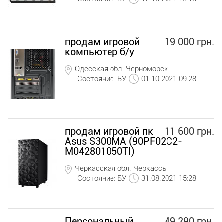
продам игровой
19 000 грн.
компьютер б/у
Одесская обл. Черноморск
Состояние: БУ
01.10.2021 09:28
продам игровой пк
11 600 грн.
Asus S300MA (90PF02C2-
M042801050TI)
Черкасская обл. Черкассы
Состояние: БУ
31.08.2021 15:28
Персональный
49 290 грн.