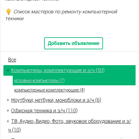
Список мастеров по ремонту компьютерной
техники
Добавить объявление
Все
+
Компьютеры, комплектующие и з/ч (50)
игровые компьютеры (7)
компьютерные комплектующие (4)
+
Ноутбуки, нетбуки, моноблоки и з/ч (6)
+
Офисная техника и з/ч (110)
+
ТВ, Аудио, Видео, Фото, звуковое оборудование и з/
ч (10)