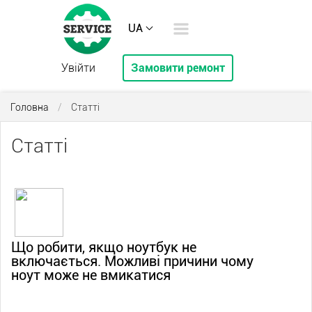
UA
Увійти
Замовити ремонт
Головна
/
Статті
Статті
Що робити, якщо ноутбук не
включається. Можливі причини чому
ноут може не вмикатися