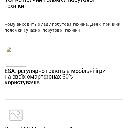
ТОП-5 причин поломки побутової
техніки
Чому виходить з ладу побутова техніка. Деякі причини
поломки сучасної побутової техніки
ESA: регулярно грають в мобільні ігри
на своїх смартфонах 60%
користувачів.