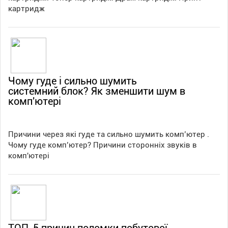
картридж
Чому гуде і сильно шумить
системний блок? Як зменшити шум в
комп'ютері
Причини через які гуде та сильно шумить комп’ютер .
Чому гуде комп’ютер? Причини сторонніх звуків в
комп'ютері