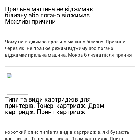
Пральна машина не віджимає
білизну або погано віджимає.
Можливі причини
Чому не віджимає пральна машина білизну. Причини
через які не працює режим віджиму або погано
віджимає пральна машина. Мокра білизна після прання
Типи та види картриджів для
принтерів. Тонер-картридж. Драм
картридж. Принт картридж
короткий опис типів та видів картриджів, які бувають
картриджі. Тонер картридж. Драм картридж. Принт