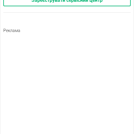
Зареєструвати сервісний центр
Реклама