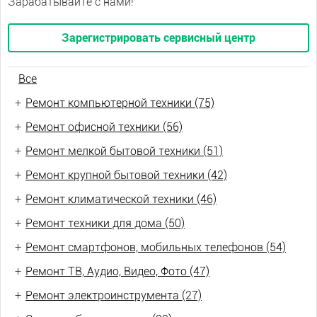
Зарабатывайте с нами!
Зарегистрировать сервисный центр
Все
+
Ремонт компьютерной техники (75)
+
Ремонт офисной техники (56)
+
Ремонт мелкой бытовой техники (51)
+
Ремонт крупной бытовой техники (42)
+
Ремонт климатической техники (46)
+
Ремонт техники для дома (50)
+
Ремонт смартфонов, мобильных телефонов (54)
+
Ремонт ТВ, Аудио, Видео, Фото (47)
+
Ремонт электроинструмента (27)