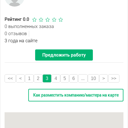
Рейтинг 0.0
0 выполненных заказа
0 отзывов
3 года на сайте
Предложить работу
<<
<
1
2
3
4
5
6
...
10
>
>>
Как разместить компанию/мастера на карте