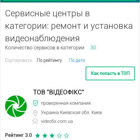
Сервисные центры в
категории: ремонт и установка
видеонаблюдения
Количество сервисов в категории
30
Сортировать:
По рейтингу
По дате
Как попасть в ТОП
ТОВ "ВІДЕОФІКС"
проверенная компания
Украина Киевская обл. Киев
videofix.com.ua
Рейтинг 3.0