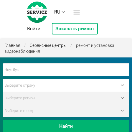
RU
Войти
Заказать ремонт
Главная
/
Сервисные центры
/
ремонт и установка
видеонаблюдения
Найти