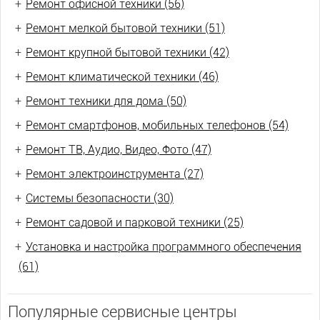
+
Ремонт офисной техники (56)
+
Ремонт мелкой бытовой техники (51)
+
Ремонт крупной бытовой техники (42)
+
Ремонт климатической техники (46)
+
Ремонт техники для дома (50)
+
Ремонт смартфонов, мобильных телефонов (54)
+
Ремонт ТВ, Аудио, Видео, Фото (47)
+
Ремонт электроинструмента (27)
+
Системы безопасности (30)
+
Ремонт садовой и парковой техники (25)
+
Установка и настройка программного обеспечения
(61)
Популярные сервисные центры