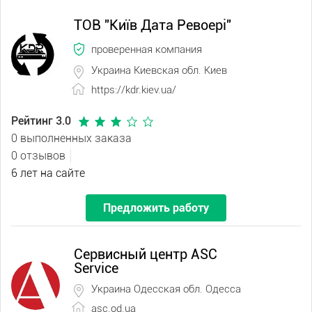
ТОВ "Київ Дата Ревоері"
проверенная компания
Украина Киевская обл. Киев
https://kdr.kiev.ua/
Рейтинг 3.0
0 выполненных заказа
0 отзывов
6 лет на сайте
Предложить работу
Сервисный центр ASC
Service
Украина Одесская обл. Одесса
asc.od.ua