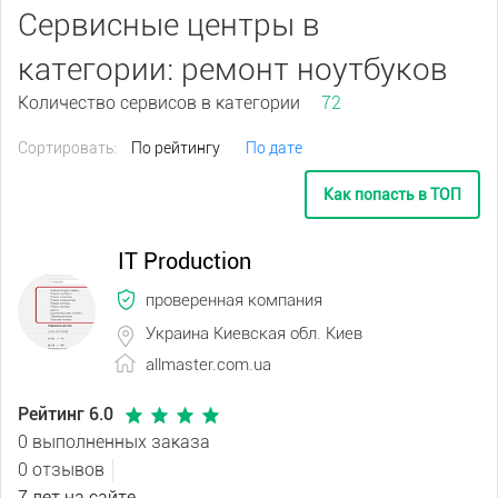
Сервисные центры в
категории: ремонт ноутбуков
Количество сервисов в категории
72
Сортировать:
По рейтингу
По дате
Как попасть в ТОП
IT Production
проверенная компания
Украина Киевская обл. Киев
allmaster.com.ua
Рейтинг 6.0
0 выполненных заказа
0 отзывов
7 лет на сайте