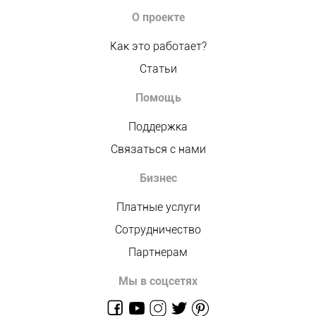
О проекте
Как это работает?
Статьи
Помощь
Поддержка
Связаться с нами
Бизнес
Платные услуги
Сотрудничество
Партнерам
Мы в соцсетях