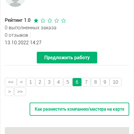
Рейтинг 1.0
0 выполненных заказа
0 отзывов
13.10.2022 14:27
Предложить работу
<<
<
1
2
3
4
5
6
7
8
9
10
>
>>
Как разместить компанию/мастера на карте