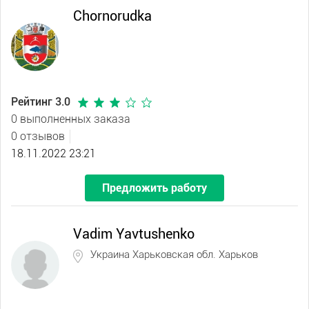
Chornorudka
Рейтинг 3.0
0 выполненных заказа
0 отзывов
18.11.2022 23:21
Предложить работу
Vadim Yavtushenko
Украина Харьковская обл. Харьков