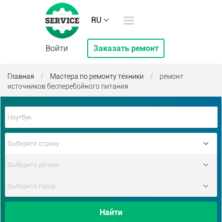
RU
Войти
Заказать ремонт
Главная
/
Мастера по ремонту техники
/
ремонт
источников бесперебойного питания
Найти