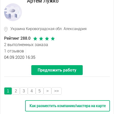
Артем Лужко
Украина Кировоградская обл. Александрия
Рейтинг 288.0
2 выполненных заказа
1 отзывов
04.09.2020 16:35
Предложить работу
1
2
3
4
5
>
>>
Как разместить компанию/мастера на карте