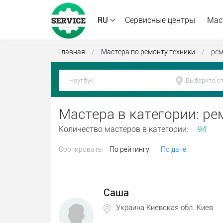
RU
Сервисные центры
Мас
Главная
/
Мастера по ремонту техники
/
рем
Мастера в категории: р
Количество мастеров в категории:
94
Сортировать:
По рейтингу
По дате
Саша
Украина Киевская обл. Киев