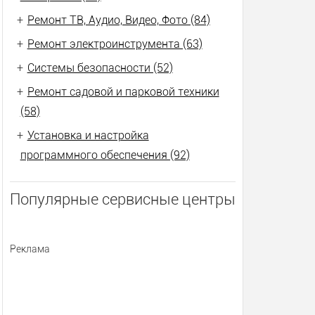
+
Ремонт ТВ, Аудио, Видео, Фото (84)
+
Ремонт электроинструмента (63)
+
Системы безопасности (52)
+
Ремонт садовой и парковой техники
(58)
+
Установка и настройка
программного обеспечения (92)
Популярные сервисные центры
Реклама