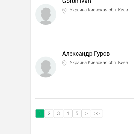
Goroh ivan
Украина Киевская обл. Киев
Александр Гуров
Украина Киевская обл. Киев
1
2
3
4
5
>
>>