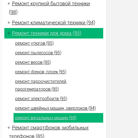
+
Ремонт крупной бытовой техники
(98)
+
Ремонт климатической техники (94)
+
Ремонт техники для дома (95)
ремонт утюгов (95)
ремонт пылесосов (95)
ремонт весов (95)
ремонт фенов, плоек (95)
ремонт пароочистителей,
парогенераторов (95)
ремонт электробритв (95)
ремонт швейных машин, оверлоков (94)
ремонт вязальных машин (94)
+
Ремонт смартфонов, мобильных
телефонов (85)